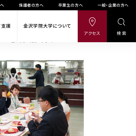
方へ
保護者の方へ
卒業生の方へ
一般・企業の方へ
ア支援
金沢学院大学について
アクセス
検索
ついて理解を深めました。
ついて話す様子が見られました。