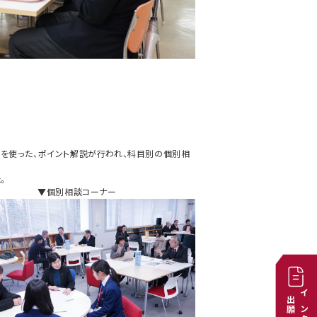
問題を使った、ポイント解説が行われ、科目別の個別相
。
▼個別相談コーナー
出願