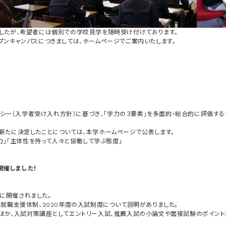
したが、希望者には個別での学校見学を随時受け付けております。
プンキャンパスにつきましては、ホームページでご案内いたします。
ポリシー（入学者受け入れ方針）に基づき、「学力の３要素」を多面的・総合的に評価す
新たに決定したことについては、本学ホームページで公表します。
力」「主体性を持って人々と協働して学ぶ態度」
開催しました！
！
)に開催されました。
就職支援体制、2020年度の入試制度について説明がありました。
ほか、入試対策講座としてエントリー入試、推薦入試の小論文や面接試験のポイン