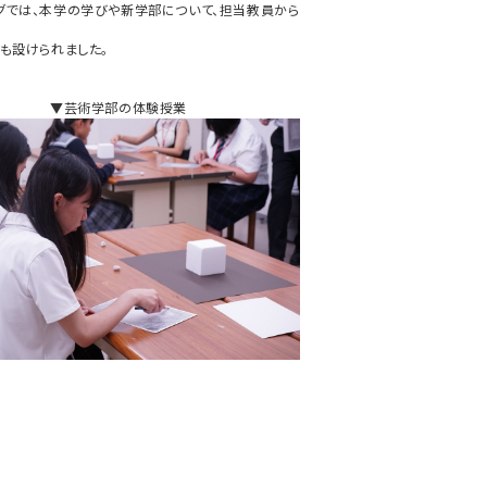
ングでは、本学の学びや新学部について、担当教員から
も設けられました。
▼芸術学部の体験授業