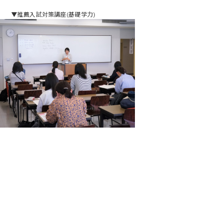
▼推薦入試対策講座(基礎学力)