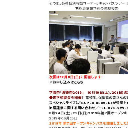
その他、各種個別相談コーナー、キャンパスツアー
▼経済情報学科の体験授業
次回は12月8日(日)に開催します！
※お申し込みはこらち
学園祭「清鐘祭2019」 10月19日(土)、20(日)
●進学相談会を開催！
高校生、保護者の皆さんの
スペシャルライブは「SUPER BEAVER」が登場！10月
▶清鐘祭に関する問い合わせ／TEL.076-229-8
8月24日(土)、25日(日)2019年第7回オープ
2019年08月25日
2019年 第7回オープンキャンパスを開催しました