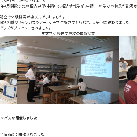
、25日(日)に開催されました。
0年4月開設予定の経済学部(申請中)、経済情報学部(申請中)の学びの特長が説明
説明会や体験授業が繰り広げられました。
個別相談やキャンパスツアー、女子学生寮見学も行われ、大盛況に終わりました。
グッズがプレゼントされました。
▼文学科歴史学専攻の体験授業
キャンパスを開催しました！
！
、14日(日)に開催されました。