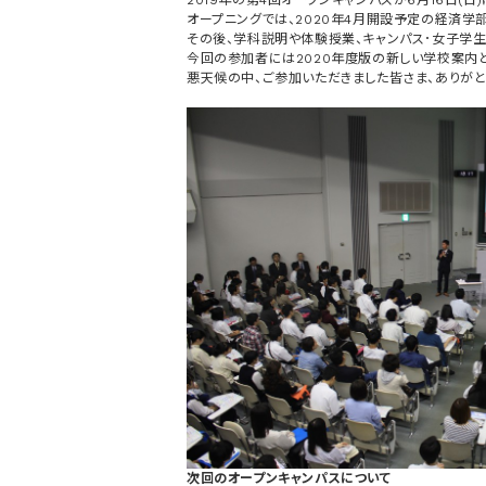
2019年の第4回オープンキャンパスが6月16日(日
オープニングでは、2020年4月開設予定の経済学
その後、学科説明や体験授業、キャンパス･女子学
今回の参加者には2020年度版の新しい学校案内
悪天候の中、ご参加いただきました皆さま、ありがと
次回のオープンキャンパスについて