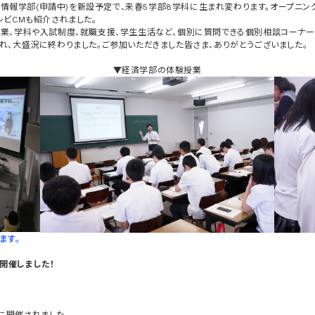
経済情報学部(申請中)を新設予定で、来春5学部8学科に生まれ変わります。オープニ
ビCMも紹介されました。
業、学科や入試制度、就職支援、学生生活など、個別に質問できる個別相談コーナー
れ、大盛況に終わりました。ご参加いただきました皆さま、ありがとうございました。
▼経済学部の体験授業
ます。
を開催しました！