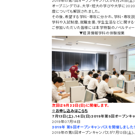
2019年の第7回オープンキャンパスが8月24日(土)
オープニングでは、大学・短大の学びや大学に202
度についても解説されました。
その後、希望する学科･専攻に分かれ、学科・専攻
学科や入試制度、就職支援、学生生活などに関する
ご参加いただいた皆様には本学特製のノベルティー
▼経済情報学科の体験授業
次回は9月22日(日)に開催します。
※お申し込みはこらち
7月13日(土)、14日(日)2019年第5回オープン
2019年07月14日
2019年 第5回オープンキャンパスを開催しました
2019年の第5回オープンキャンパスが7月13日(土)