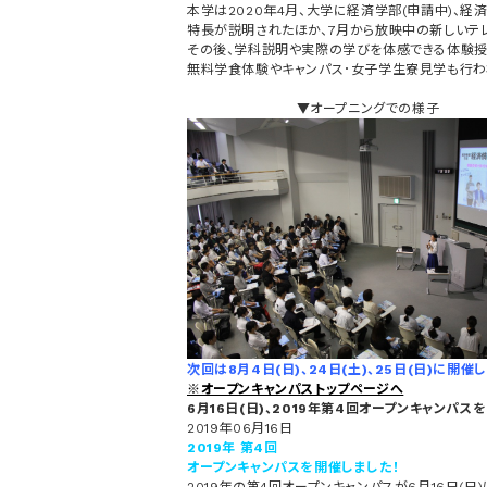
本学は2020年4月、大学に経済学部(申請中)、
特長が説明されたほか、7月から放映中の新しいテレ
その後、学科説明や実際の学びを体感できる体験授
無料学食体験やキャンパス･女子学生寮見学も行わ
▼オープニングでの様子
次回は8月4日(日)、24日(土)、25日(日)に開催し
※オープンキャンパストップページへ
6月16日(日)、2019年第4回オープンキャンパス
2019年06月16日
2019年 第4回
オープンキャンパスを開催しました！