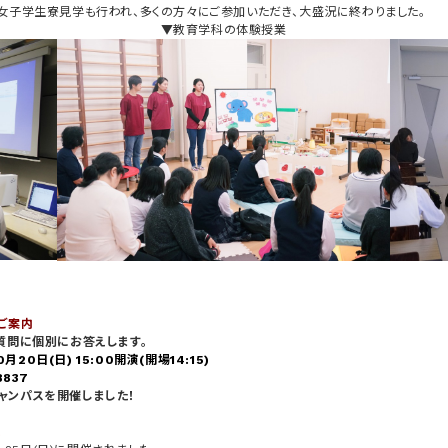
、女子学生寮見学も行われ、多くの方々にご参加いただき、大盛況に終わりました。
▼教育学科の体験授業
のご案内
質問に個別にお答えします。
20日(日) 15:00開演(開場14:15)
837
ンキャンパスを開催しました！
！