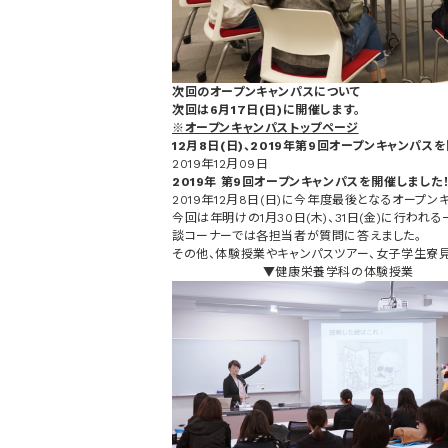
次回のオープンキャンパスについて
次回は6月17日(日)に開催します。
※オープンキャンパストップページ
12月8日(日)、2019年第9回オープンキャンパス
2019年12月09日
2019年 第9回オープンキャンパスを開催しました
2019年12月8日(日)に今年度最後となるオープ
今回は年明けの1月30日(木)、31日(金)に行
談コーナーでは各担当者が質問に答えました。
その他、体験授業やキャンパスツアー、女子学生寮
▼健康栄養学科の体験授業