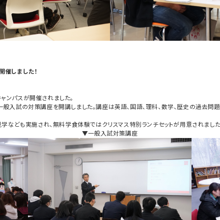
を開催しました！
！
ンキャンパスが開催されました。
われる一般入試の対策講座を開講しました。講座は英語、国語、理科、数学、歴史の過去
見学なども実施され、無料学食体験ではクリスマス特別ランチセットが用意されました
▼一般入試対策講座