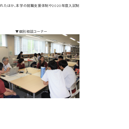
されたほか、本学の就職支援体制や2020年度入試制
▼個別相談コーナー