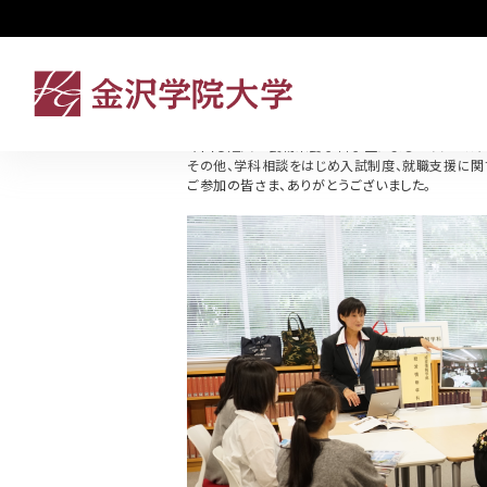
入試情報 アーカイブ - 金沢学院大学
5月19日(土)、2018年第3回オープンキャンパス
2020年07月20日
2018年 第3回
オープンキャンパスを開催しました！
2018年の第3回オープンキャンパスが5月19日(土
オープニングでは、大学の学びや2019年度入試
今回も短大の食物栄養学科学生によるオリジナルス
その他、学科相談をはじめ入試制度、就職支援に関
ご参加の皆さま、ありがとうございました。