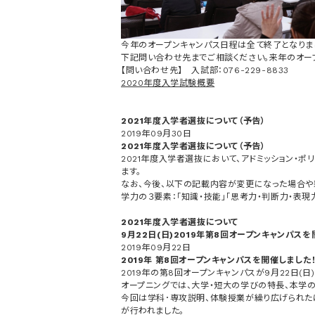
今年のオープンキャンパス日程は全て終了となりま
下記問い合わせ先までご相談ください。来年のオー
【問い合わせ先】 入試部：076-229-8833
2020年度入学試験概要
2021年度入学者選抜について（予告）
2019年09月30日
2021年度入学者選抜について（予告）
2021年度入学者選抜において、アドミッション・
ます。
なお、今後、以下の記載内容が変更になった場合や
学力の３要素：「知識・技能」「思考力・判断力・表現
2021年度入学者選抜について
9月22日(日)2019年第8回オープンキャンパスを
2019年09月22日
2019年 第8回オープンキャンパスを開催しました
2019年の第8回オープンキャンパスが9月22日(日
オープニングでは、大学・短大の学びの特長、本学の
今回は学科･専攻説明、体験授業が繰り広げられた
が行われました。