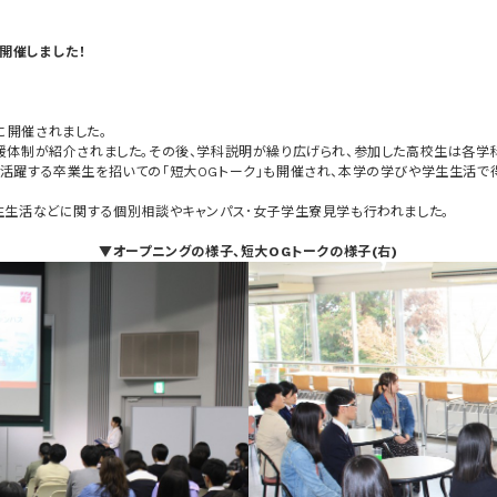
を開催しました！
)に開催されました。
援体制が紹介されました。その後、学科説明が繰り広げられ、参加した高校生は各学
活躍する卒業生を招いての「短大OGトーク」も開催され、本学の学びや学生生活で
生生活などに関する個別相談やキャンパス･女子学生寮見学も行われました。
▼オープニングの様子、短大OGトークの様子(右)