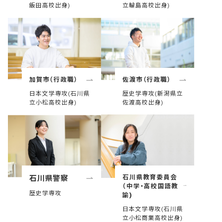
飯田高校出身)
立輪島高校出身)
加賀市（行政職）
佐渡市（行政職）
日本文学専攻(石川県
歴史学専攻(新潟県立
立小松高校出身)
佐渡高校出身)
石川県教育委員会
石川県警察
（中学・高校国語教
歴史学専攻
諭)
日本文学専攻(石川県
立小松商業高校出身)