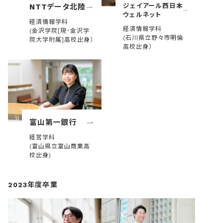
ジェイアール西日本
NTTデータ北陸
ウェルネット
経済情報学科
経済情報学科
(金沢学院[現･金沢学
(石川県立野々市明倫
院大学附属]高校出身）
高校出身）
富山第一銀行
経営学科
(富山県立富山商業高
校出身)
2023年度卒業