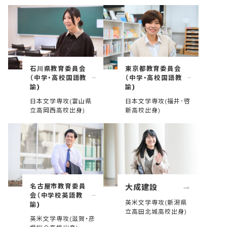
石川県教育委員会
東京都教育委員会
（中学・高校国語教
（中学・高校国語教
諭)
諭)
日本文学専攻(富山県
日本文学専攻(福井･啓
立高岡西高校出身)
新高校出身)
名古屋市教育委員
大成建設
会（中学校英語教
英米文学専攻(新潟県
諭)
立高田北城高校出身)
英米文学専攻(滋賀・彦