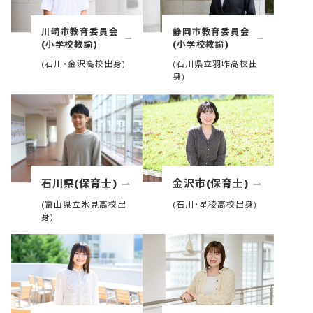
川崎市教育委員会
静岡市教育委員会
(小学校教諭)
(小学校教諭)
(石川・金沢高校出身)
(石川県立羽咋高校出
身)
石川県(保育士)
金沢市(保育士)
(富山県立氷見高校出
(石川・星稜高校出身)
身)