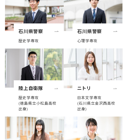
石川県警察
石川県警察
歴史学専攻
心理学専攻
陸上自衛隊
ニトリ
歴史学専攻
日本文学専攻
(徳島県立小松島高校
(石川県立金沢西高校
出身)
出身)