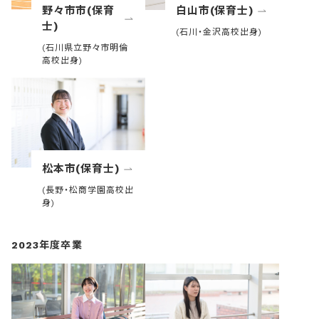
野々市市(保育
白山市(保育士)
士)
(石川・金沢高校出身)
(石川県立野々市明倫
高校出身)
松本市(保育士)
(長野・松商学園高校出
身)
2023年度卒業