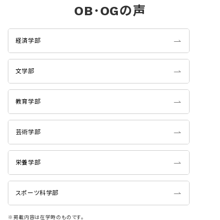
OB･OGの声
経済学部
文学部
教育学部
芸術学部
栄養学部
スポーツ科学部
※掲載内容は在学時のものです。