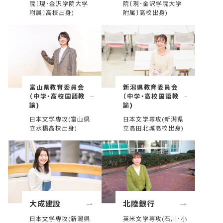
院〔現･金沢学院大学
院〔現･金沢学院大学
附属〕高校出身)
附属〕高校出身)
富山県教育委員会
新潟県教育委員会
（中学・高校国語教
（中学・高校国語教
諭)
諭)
日本文学専攻(富山県
日本文学専攻(新潟県
立水橋高校出身)
立高田北城高校出身)
大成建設
北陸銀行
日本文学専攻(新潟県
英米文学専攻(石川･小