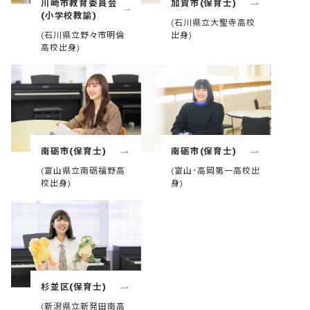
川崎市教育委員会
加賀市(保育士)
(小学校教諭)
(石川県立大聖寺高校
(石川県立野々市明倫
出身)
高校出身)
南砺市(保育士)
南砺市(保育士)
(富山県立南砺福野高
(富山･高岡第一高校出
校出身)
身)
杉並区(保育士)
(新潟県立新発田南高