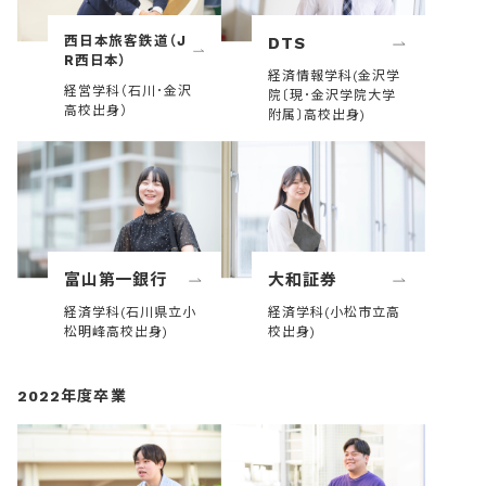
西日本旅客鉄道（J
DTS
R西日本）
経済情報学科(金沢学
経営学科（石川･金沢
院〔現･金沢学院大学
高校出身）
附属〕高校出身)
富山第一銀行
大和証券
経済学科(石川県立小
経済学科(小松市立高
松明峰高校出身)
校出身)
2022年度卒業