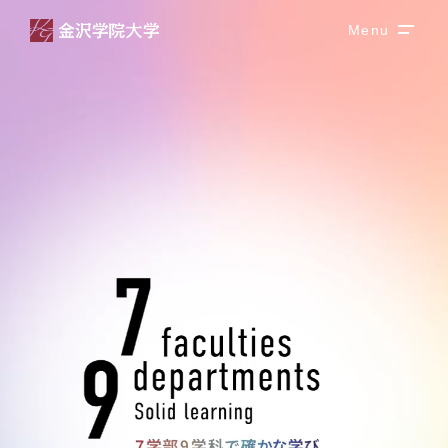
Menu
メニュ