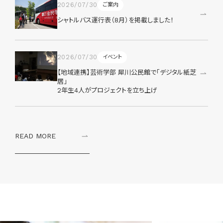
2026/07/30
ご案内
シャトルバス運行表（8月）を掲載しました！
2026/07/30
イベント
【地域連携】芸術学部 犀川公民館で「デジタル紙芝
居」
2年生4人がプロジェクトを立ち上げ
READ MORE