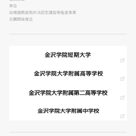
翠会
幼稚園教諭免許法認定講習等推進事業
炎鵬関後援会