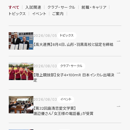
すべて
入試関連
クラブ・サークル
就職・キャリア
トピックス
イベント
ご案内
2026/08/05
トピックス
【高大連携】8月4日、山形・羽黒高校と協定を締結
2026/08/03
クラブ・サークル
【陸上競技部】女子4×100mR 日本インカレ出場決
定
2026/08/03
イベント
【第32回島清恋愛文学賞】
渡辺優さん「女王様の電話番」が受賞