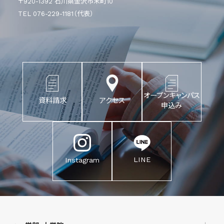
〒920-1392 石川県金沢市末町10
TEL 076-229-1181（代表）
オープンキャンパス
資料請求
アクセス
申込み
LINE
Instagram