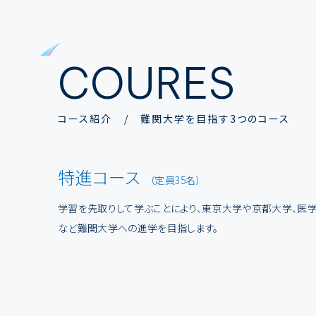
COURES
コース紹介 / 難関大学を目指す3つのコース
特進コース
（定員35名）
学習を先取りして学ぶことにより、東京大学や京都大学、医
など難関大学への進学を目指します。