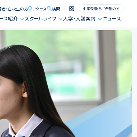
護者・在校生の方
アクセス
検索
中学受験をご希望の方
ース紹介
スクールライフ
入学・入試案内
ニュース