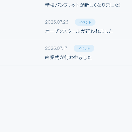
学校パンフレットが新しくなりました！
2026.07.26
イベント
オープンスクールが行われました
2026.07.17
イベント
終業式が行われました
保護者・在校生の方へ
STUDENTS & PARENTS