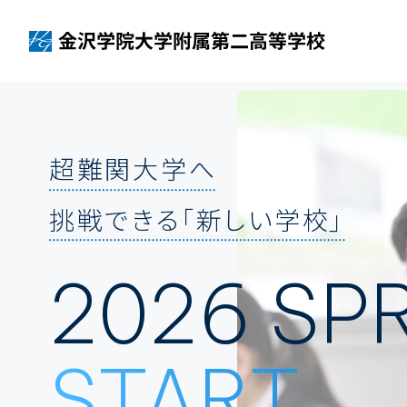
超難関大学へ
挑戦できる「新しい学校」
2026 SP
START