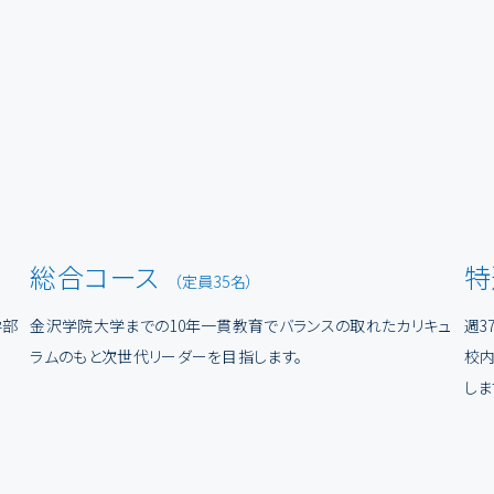
総合コース
特
（定員35名）
学部
金沢学院大学までの10年一貫教育でバランスの取れたカリキュ
週3
ラムのもと次世代リーダーを目指します。
校内
しま