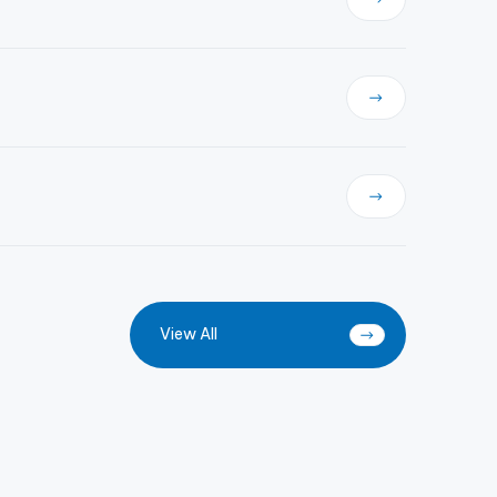
View All
スクールライフ
SCHOOL LIFE