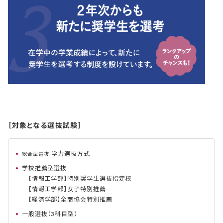
［対象となる選抜試験］
学力選抜方式
総合型選抜
学校推薦型選抜
【情報工学部】特別奨学生選抜指定校
【情報工学部】女子特別推薦
【経済学部】全商協会特別推薦
一般選抜（3科目型）