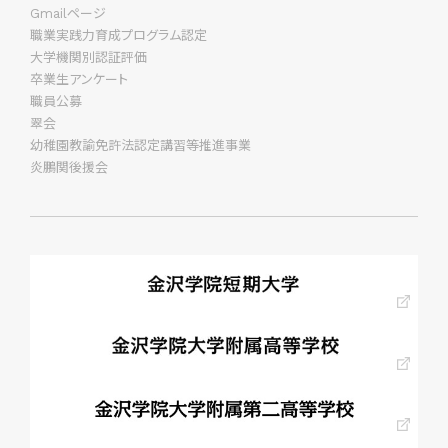
Gmailページ
職業実践力育成プログラム認定
大学機関別認証評価
卒業生アンケート
職員公募
翠会
幼稚園教諭免許法認定講習等推進事業
炎鵬関後援会