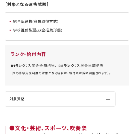
［対象となる選抜試験］
総合型選抜(資格取得方式)
学校推薦型選抜(全推薦形態)
ランク・給付内容
B1ランク
：入学金全額相当、
B2ランク
：入学金半額相当
（国の修学支援制度の対象となる場合は、給付額は減額調整されます）。
対象資格
●文化・芸術、スポーツ、吹奏楽