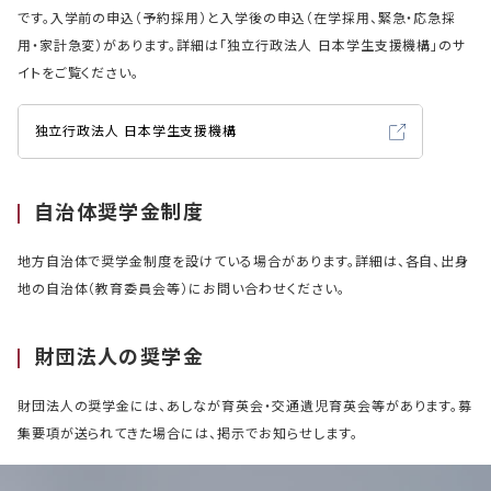
です。入学前の申込（予約採用）と入学後の申込（在学採用、緊急・応急採
用・家計急変）があります。詳細は「独立行政法人 日本学生支援機構」のサ
イトをご覧ください。
独立行政法人 日本学生支援機構
自治体奨学金制度
地方自治体で奨学金制度を設けている場合があります。詳細は、各自、出身
地の自治体（教育委員会等）にお問い合わせください。
財団法人の奨学金
財団法人の奨学金には、あしなが育英会・交通遺児育英会等があります。募
集要項が送られてきた場合には、掲示でお知らせします。