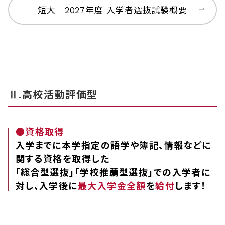
短大 2027年度 入学者選抜試験概要
Ⅱ.高校活動評価型
●資格取得
入学までに本学指定の語学や簿記、情報などに
関する資格を取得した
「総合型選抜」「学校推薦型選抜」での入学者に
対し、入学後に
最大入学金全額
を
給付
します！