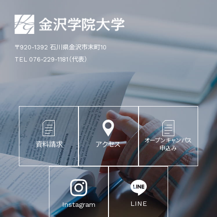
〒920-1392 石川県金沢市末町10
TEL 076-229-1181（代表）
オープンキャンパス
資料請求
アクセス
申込み
LINE
Instagram