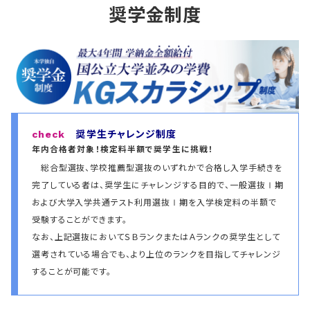
奨学金制度
check
奨学生チャレンジ制度
年内合格者対象！検定料半額で奨学生に挑戦！
総合型選抜、学校推薦型選抜のいずれかで合格し入学手続きを
完了している者は、奨学生にチャレンジする目的で、一般選抜Ⅰ期
および大学入学共通テスト利用選抜Ⅰ期を入学検定料の半額で
受験することができます。
なお、上記選抜においてＳＢランクまたはＡランクの奨学生として
選考されている場合でも、より上位のランクを目指してチャレンジ
することが可能です。