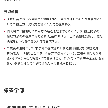
を養成する。
芸術学科
現代社会における芸術の役割を理解し、芸術を通して新たな社会を築く
ための創造力と実行力を備えた人材を養成する。
個人制作と協働制作の両方の過程を経験することにより、創造的思考・
論理的思考の養成のみならず、社会における自己の役割を認識し、 意思
決定を行い行動できる人材を養成する。
卒業後の進路として、本学部で養成された創造性や観察力、課題発見・
解決能力は、現代社会の多くの分野で必要とされる。芸術の専門的な知
識・技術を活かした教職・学芸員をはじめ、デザイン・印刷等の企業はもち
ろん、多様な社会で活躍できる人材の養成を目指す。
栄養学部