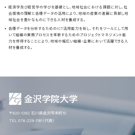
経済学及び経営学の学びを基礎とし、地域社会における課題に対し、社
会環境の理解と各種データの活用により、地域の産業の進展に貢献し地
域社会を豊かなものにできる人材を養成する。
各種データを分析するためのICT活用能力を有し、それをツールとして用
いて組織の業務プロセスを革新するためのプロジェクトマネジメント能
力を修得することにより、地域の幅広い組織・企業において活躍できる人
材を養成する。
〒920-1392 石川県金沢市末町10
TEL 076-229-1181（代表）