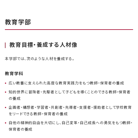
教育学部
教育目標・養成する人材像
本学部では、次のような人材を養成する。
教育学科
広い教養に支えられた高度な教育実践力をもつ教師・保育者の養成
知的世界に冒険者・先駆者として子どもを導くことのできる教師・保育者
の養成
企画者・構想者・学習者・共創者・先導者・支援者・援助者として学校教育
をリードできる教師・保育者の養成
自他の精神的自由を大切にし、自己変革・自己成長への勇気をもつ教師・
保育者の養成