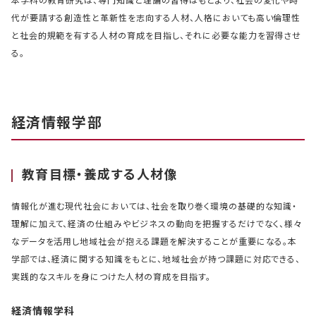
本学科の教育研究は、専門知識と理論の習得はもとより、社会の変化や時
代が要請する創造性と革新性を志向する人材、人格においても高い倫理性
と社会的規範を有する人材の育成を目指し、それに必要な能力を習得させ
る。
経済情報学部
教育目標・養成する人材像
情報化が進む現代社会においては、社会を取り巻く環境の基礎的な知識・
理解に加えて、経済の仕組みやビジネスの動向を把握するだけでなく、様々
なデータを活用し地域社会が抱える課題を解決することが重要になる。本
学部では、経済に関する知識をもとに、地域社会が持つ課題に対応できる、
実践的なスキルを身につけた人材の育成を目指す。
経済情報学科