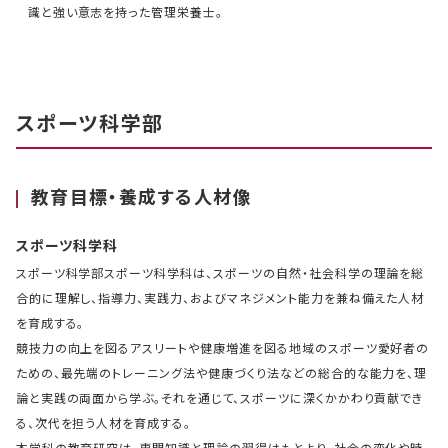
識と強い意志を持った管理栄養士。
スポーツ科学部
教育目標・養成する人材像
スポーツ科学科
スポーツ科学部スポーツ科学科は、スポーツの自然・社会科学の理論を総
合的に理解し、指導力、実践力、およびマネジメント能力を兼ね備えた人材
を育成する。
競技力の向上を図るアスリートや健康増進を図る地域のスポーツ愛好者の
ための、最先端のトレーニング法や健康づくり法などの総合的な能力を、理
論と実践の両面から学ぶ。それを通じて、スポーツに深くかかわり貢献でき
る、次代を担う人材を育成する。