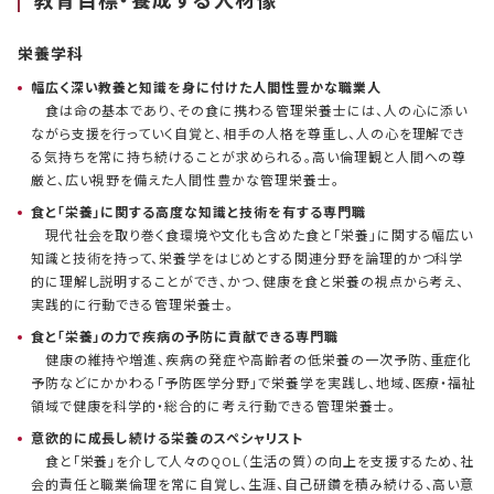
教育目標・養成する人材像
栄養学科
幅広く深い教養と知識を身に付けた人間性豊かな職業人
食は命の基本であり、その食に携わる管理栄養士には、人の心に添い
ながら支援を行っていく自覚と、相手の人格を尊重し、人の心を理解でき
る気持ちを常に持ち続けることが求められる。高い倫理観と人間への尊
厳と、広い視野を備えた人間性豊かな管理栄養士。
食と「栄養」に関する高度な知識と技術を有する専門職
現代社会を取り巻く食環境や文化も含めた食と「栄養」に関する幅広い
知識と技術を持って、栄養学をはじめとする関連分野を論理的かつ科学
的に理解し説明することができ、かつ、健康を食と栄養の視点から考え、
実践的に行動できる管理栄養士。
食と「栄養」の力で疾病の予防に貢献できる専門職
健康の維持や増進、疾病の発症や高齢者の低栄養の一次予防、重症化
予防などにかかわる「予防医学分野」で栄養学を実践し、地域、医療・福祉
領域で健康を科学的・総合的に考え行動できる管理栄養士。
意欲的に成長し続ける栄養のスペシャリスト
食と「栄養」を介して人々のQOL（生活の質）の向上を支援するため、社
会的責任と職業倫理を常に自覚し、生涯、自己研鑽を積み続ける、高い意