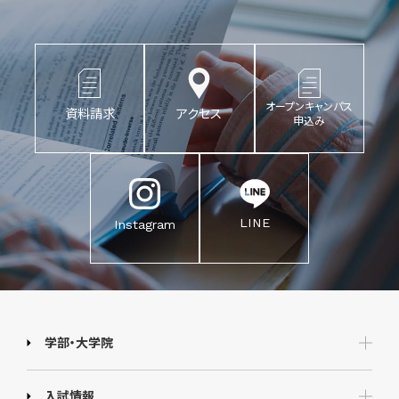
オープンキャンパス
資料請求
アクセス
申込み
LINE
Instagram
学部・大学院
入試情報