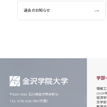
過去のお知らせ
学部
情報工
(2024
〒920-1392 石川県金沢市末町10
経済学
TEL 076-229-1181（代表）
文学部
教育学