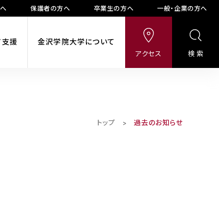
方へ
保護者の方へ
卒業生の方へ
一般・企業の方へ
ア支援
金沢学院大学について
アクセス
検索
トップ
過去のお知らせ
>