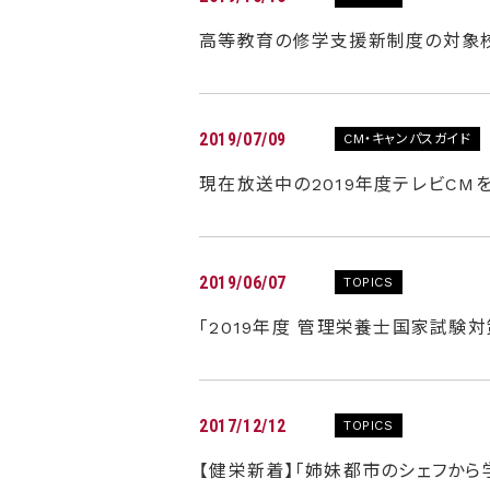
高等教育の修学支援新制度の対象
2019/07/09
CM・キャンパスガイド
現在放送中の2019年度テレビCM
2019/06/07
TOPICS
「2019年度 管理栄養士国家試験
2017/12/12
TOPICS
【健栄新着】「姉妹都市のシェフから