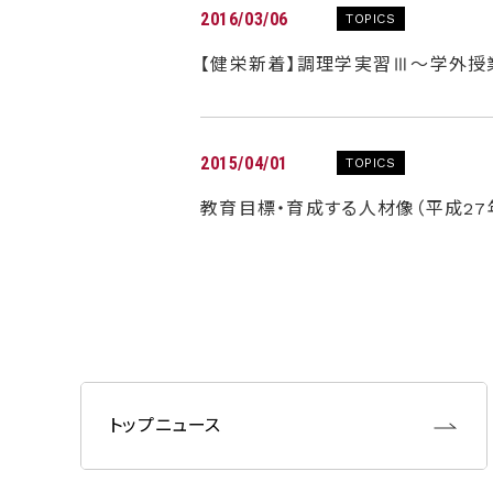
2016/03/06
TOPICS
【健栄新着】調理学実習Ⅲ～学外授業
2015/04/01
TOPICS
教育目標・育成する人材像（平成2
トップニュース