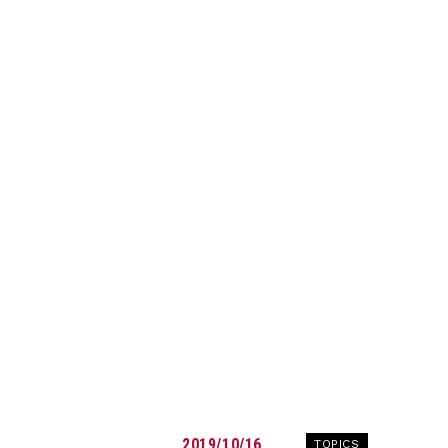
2019/10/16
TOPICS