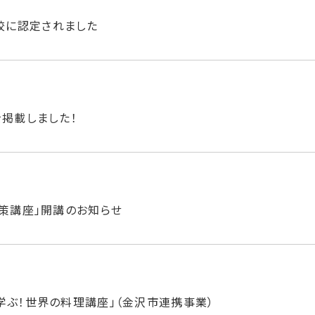
校に認定されました
を掲載しました！
対策講座」開講のお知らせ
学ぶ！世界の料理講座」（金沢市連携事業）