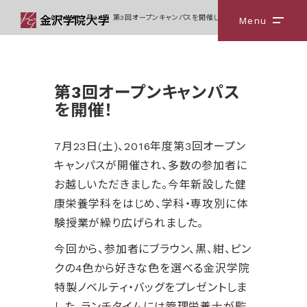
Home
7月23日 第3回オープンキャンパスを開催しました！
Menu
メニ
第3回オープンキャンパス
を開催！
7月23日(土)、2016年度第3回オープン
キャンパスが開催され、多数の参加者に
お越しいただきました。今年新設した健
康栄養学科をはじめ、学科・専攻別に体
験授業が繰り広げられました。
今回から、参加者にブラウン、黒、紺、ピン
クの4色から好きな色を選べる金沢学院
特製ノベルティ・バッグをプレゼントしま
した。ランチタイムには管理栄養士が監