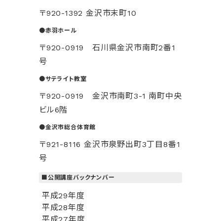
〒920-1392 金沢市末町10
●赤羽ホール
〒920-0919 石川県金沢市南町2番1
号
●サテライト教室
〒920-0919 金沢市南町3-1 南町中央
ビル6階
●金沢市総合体育館
〒921-8116 金沢市泉野出町3丁目8番1
号
■公開講座バックナンバー
平成29年度
平成28年度
平成27年度