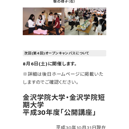
験の様子（右）
次回(第4回)オープンキャンパスについて
8月6日(土)に開催します。
※詳細は後日ホームページに掲載いた
しますのでご確認ください。
金沢学院大学・金沢学院短
期大学
平成30年度「公開講座」
平成30年10月31日現在