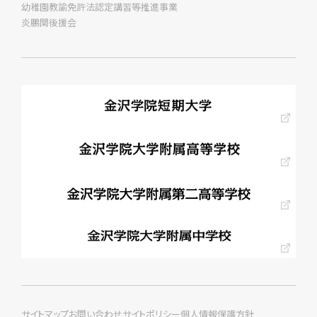
幼稚園教諭免許法認定講習等推進事業
炎鵬関後援会
サイトマップ
お問い合わせ
サイトポリシー
個人情報保護方針