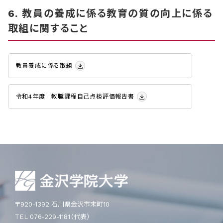
6. 教員の養成に係る教育の質の向上に係る
取組に関すること
教員養成に係る取組
令和4年度 教職課程自己点検評価報告書
〒920-1392 石川県金沢市末町10
TEL 076-229-1181（代表）