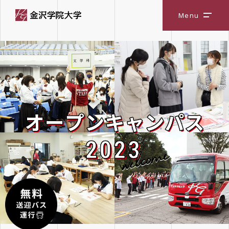
Menu
メニ