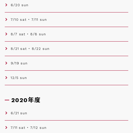
6/20 sun
7/10 sat ・ 7/11 sun
8/7 sat ・ 8/8 sun
8/21 sat ・ 8/22 sun
9/19 sun
12/5 sun
2020年度
6/21 sun
7/11 sat ・ 7/12 sun