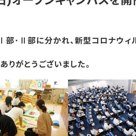
(日)オープンキャンパスを開
Ⅰ部･Ⅱ部に分かれ、新型コロナウィ
ありがとうございました。