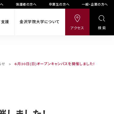
方へ
保護者の方へ
卒業生の方へ
一般・企業の方へ
ア支援
金沢学院大学について
アクセス
検索
らせ
6月20日(日)オープンキャンパスを開催しました！
>