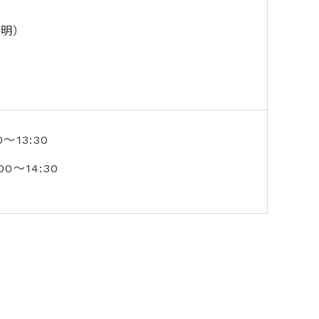
）
説明
）
0～13:30
:00～14:30