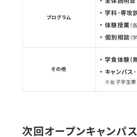
全体説明会
学科･専攻
プログラム
体験授業
（
個別相談
（
学食体験（
その他
キャンパス
※女子学生寮
次回オープンキャンパ