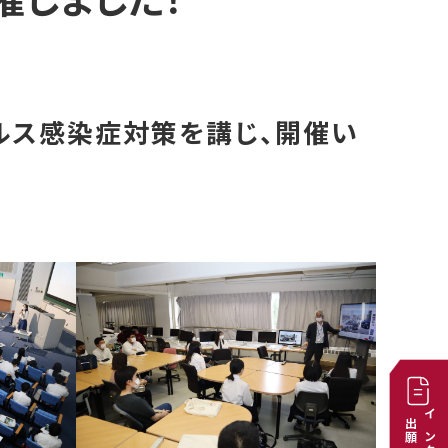
催しました！
ルス感染症対策を講じ、開催い
出願