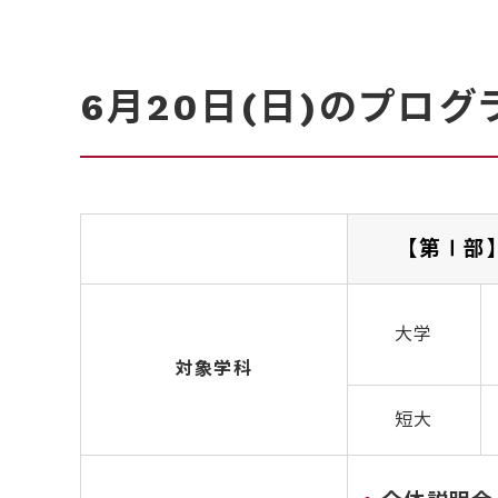
6月20日(日)のプロ
【第Ⅰ部】 
大学
対象学科
短大