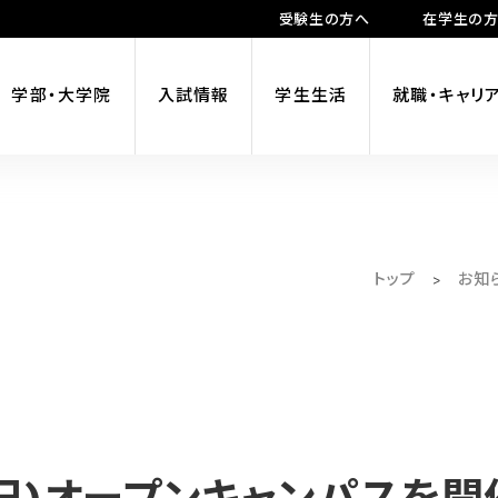
受験生の方へ
在学生の
学部・大学院
入試情報
学生生活
就職・キャリ
トップ
お知
>