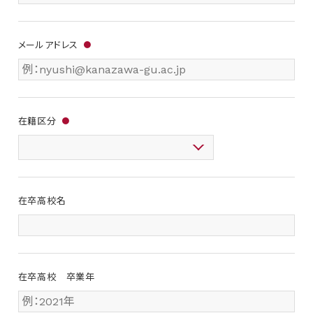
メールアドレス
●
在籍区分
●
在卒高校名
在卒高校 卒業年