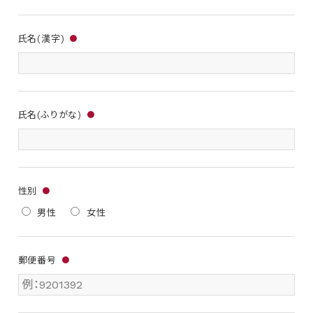
氏名(漢字)
●
氏名(ふりがな)
●
性別
●
男性
女性
郵便番号
●