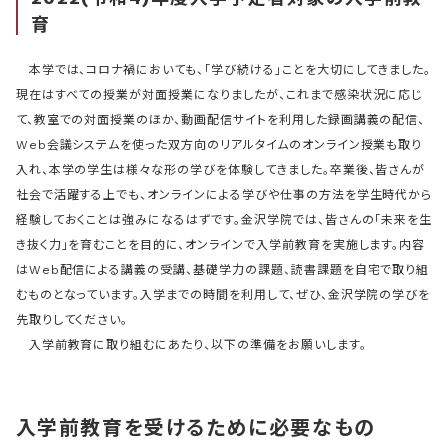
育
本学では、コロナ禍においても、「学び続ける」ことを大切にしてきました。
現在はすべての授業が対面授業になりましたが、これまで感染状況に応じ
て、教室での対面授業のほか、動画配信サイトを利用した録画講義の配信、
Web会議システムを使った双方向のリアルタイムのオンライン授業も取り
入れ、本学の学生は様々な形の学びを体験してきました。卒業後、皆さんが
社会で活躍する上でも、オンラインによる学びや仕事の方法を学生時代から
経験しておくことは強みになるはずです。金沢学院では、皆さんの「未来を生
き抜く力」を育むことを目的に、オンラインで入学前教育を実施します。内容
はWeb配信による講義の受講、基礎学力の課題、読書課題を自宅で取り組
むものとなっています。入学までの時間を利用して、ぜひ、金沢学院の学びを
先取りしてください。
入学前教育に取り組むにあたり、以下の準備をお願いします。
入学前教育を受けるために必要なもの