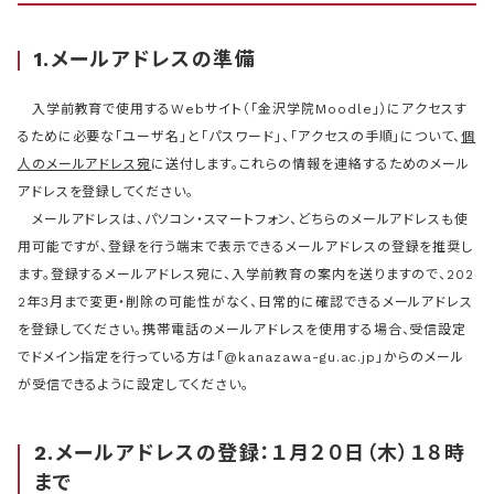
1.メールアドレスの準備
入学前教育で使用するWebサイト（「金沢学院Moodle」）にアクセスす
るために必要な「ユーザ名」と「パスワード」、「アクセスの手順」について、
個
人のメールアドレス宛
に送付します。これらの情報を連絡するためのメール
アドレスを登録してください。
メールアドレスは、パソコン・スマートフォン、どちらのメールアドレスも使
用可能ですが、登録を行う端末で表示できるメールアドレスの登録を推奨し
ます。登録するメールアドレス宛に、入学前教育の案内を送りますので、202
2年3月まで変更・削除の可能性がなく、日常的に確認できるメールアドレス
を登録してください。携帯電話のメールアドレスを使用する場合、受信設定
でドメイン指定を行っている方は「@kanazawa-gu.ac.jp」からのメール
が受信できるように設定してください。
2.メールアドレスの登録：１月２０日（木）１８時
まで