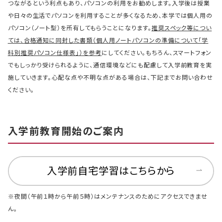
つながるという利点もあり、パソコンの利用をお勧めします。入学後は授業
や日々の生活でパソコンを利用することが多くなるため、本学では個人用の
パソコン（ノート型）を所有してもらうことになります。
推奨スペック等につい
ては、合格通知に同封した書類（個人用ノートパソコンの準備について「学
科別推奨パソコン仕様表」）を参考
にしてください。もちろん、スマートフォン
でもしっかり受けられるように、通信環境などにも配慮して入学前教育を実
施していきます。心配な点や不明な点がある場合は、下記までお問い合わせ
ください。
入学前教育開始のご案内
入学前自宅学習はこちらから
※夜間（午前１時から午前５時）はメンテナンスのためにアクセスできませ
ん。