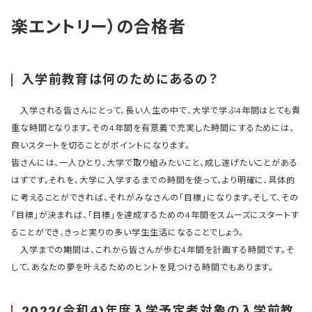
楽エントリー）の合格者
入学前教育は何のためにあるの？
入学される皆さんにとって、長い人生の中で、大学で学ぶ4年間はとても貴
重な時間となります。その4年間を有意義で充実した時間にするためには、
良いスタートを切ることがポイントになります。
皆さんには、一人ひとり、大学で取り組みたいこと、成し遂げたいことがある
はずです。それを、大学に入学するまでの時間を使って、より明確に、具体的
に考えることができれば、それがみなさんの「目標」になります。そして、その
「目標」が決まれば、「目標」を達成するための4年間をスムーズにスタートす
ることができ、きっと実りの多い学生生活になることでしょう。
入学までの期間は、これから皆さんが歩む4年間を計画する時間です。そ
して、あなたの夢を叶えるためのヒントを見つける時間でもあります。
2022(令和4)年度入学予定者対象の入学前教