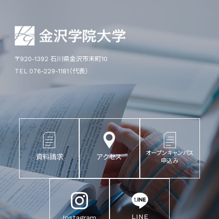
〒920-1392 石川県金沢市末町10
TEL 076-229-1181（代表）
オープンキャンパス
資料請求
アクセス
申込み
LINE
Instagram