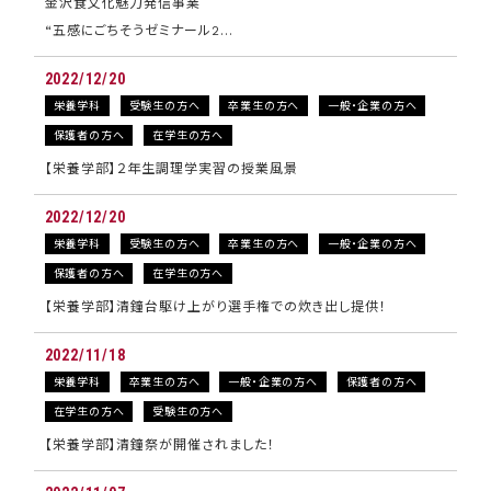
金沢食文化魅力発信事業
“五感にごちそうゼミナール2…
2022/12/20
栄養学科
受験生の方へ
卒業生の方へ
一般・企業の方へ
保護者の方へ
在学生の方へ
【栄養学部】２年生調理学実習の授業風景
2022/12/20
栄養学科
受験生の方へ
卒業生の方へ
一般・企業の方へ
保護者の方へ
在学生の方へ
【栄養学部】清鐘台駆け上がり選手権での炊き出し提供！
2022/11/18
栄養学科
卒業生の方へ
一般・企業の方へ
保護者の方へ
在学生の方へ
受験生の方へ
【栄養学部】清鐘祭が開催されました！