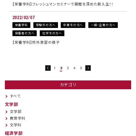
【栄養学科】フレッシュマンセミナーで親睦を深めた新入生！！
2022/02/07
栄養学科
受験生の方へ
卒業生の方へ
一般・企業の方へ
保護者の方へ
在学生の方へ
【栄養学科】校外実習の様子
1
2
3
4
5
カテゴリ
すべて
文学部
文学部
教育学科
文学科
経済学部