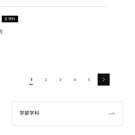
文学科
会
1
2
3
4
5
学部学科