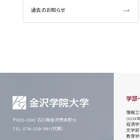
過去のお知らせ
学部
情報工
(2024
〒920-1392 石川県金沢市末町10
経済学
TEL 076-229-1181（代表）
文学部
教育学