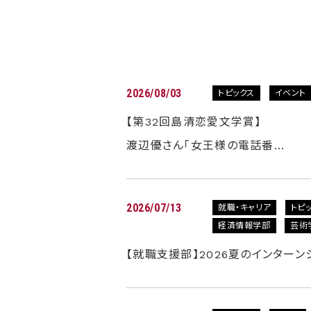
2026/08/03
トピックス
イベント
【第32回島清恋愛文学賞】
渡辺優さん「女王様の電話番…
2026/07/13
就職・キャリア
トピ
経済情報学部
芸術
【就職支援部】2026夏のインター