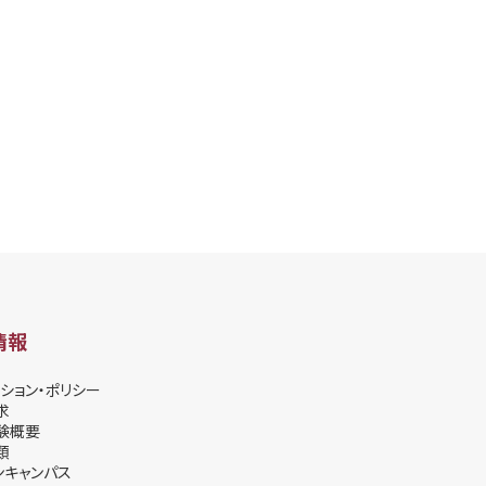
情報
ション・ポリシー
求
験概要
類
ンキャンパス