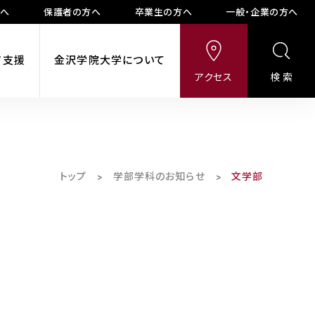
方へ
保護者の方へ
卒業生の方へ
一般・企業の方へ
ア支援
金沢学院大学について
アクセス
検索
トップ
学部学科のお知らせ
文学部
>
>