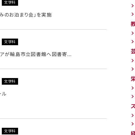
文学科
みのお泊まり会」を実施
文学科
ィアが輪島市立図書館へ図書寄…
文学科
ール
文学科