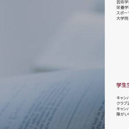
芸術学
栄養学
スポー
大学院
学生
キャン
クラブ
キャン
障がい