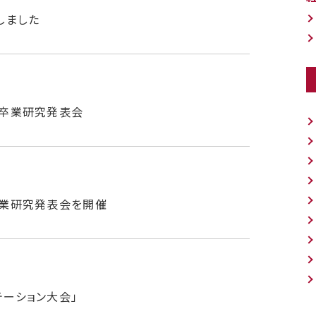
しました
攻 卒業研究発表会
 卒業研究発表会を開催
テーション大会」