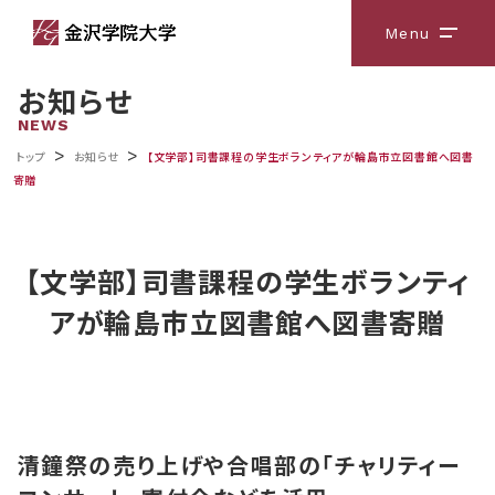
Menu
メニ
お知らせ
NEWS
>
>
トップ
お知らせ
【文学部】司書課程の学生ボランティアが輪島市立図書館へ図書
寄贈
【文学部】司書課程の学生ボランティ
アが輪島市立図書館へ図書寄贈
清鐘祭の売り上げや合唱部の「チャリティー