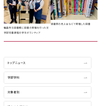
清鐘祭の売上金などで寄贈した図書
輪島市立図書館に図書の寄贈を行った文
学部司書課程の学生ボランティア
トップニュース
学部学科
対象者別