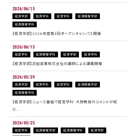
2026/06/15
経済学部
経済学科
経営学科
経済情報学部
経済情報学科
【経済学部】2026年度第4回オープンキャンパス開催
2026/06/15
経営学科
経済情報学科
経済学部
経済学科
【経済学部】疋田産業株式会社の講師による講義開催
2026/05/29
経済学部
経済学科
経営学科
経済情報学部
経済情報学科
【経済学部】ニュース番組で経営学科･大野教授のコメントが紹
介…
2026/05/25
経営学科
経済情報学部
経済情報学科
経済学部