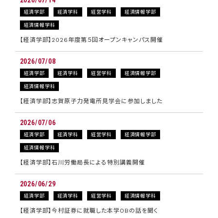
2026/07/14
経済学部
経済学科
経営学科
経済情報学部
経済情報学科
【経済学部】2026年度第５回オープンキャンパス開催
2026/07/08
経済学部
経済学科
経営学科
経済情報学部
経済情報学科
【経済学部】志賀原子力発電所見学会に参加しました
2026/07/06
経済学部
経済学科
経営学科
経済情報学部
経済情報学科
【経済学部】石川労働局長による特別講義開催
2026/06/29
経済学部
経済学科
経営学科
経済情報学科
【経済学部】今村証券に就職した本学OBの話を聞く