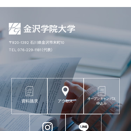
〒920-1392 石川県金沢市末町10
TEL 076-229-1181（代表）
オープンキャンパス
資料請求
アクセス
申込み