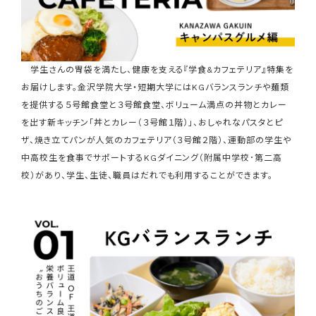
学生さんの胃袋を満たし、健康を支える『学食&カフェテリア』特集を
お届けします。金沢学院大学・短期大学にはKGバランスランチや麺類
を提供する５号館食堂と３号館食堂、ボリューム満点の丼物とカレー
を出す新キッチン「丼とカレー（３号館１階）」、おしゃれなパスタとピ
ザ、焼き立てパンが人気のカフェテリア（３号館２階）、運動部の学生や
中高校生を食事でサポートするKGダイニング（附属中学校･第二高
校）があり、学生、生徒、職員はだれでも利用することができます。