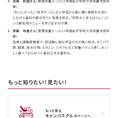
深堀 紗加さん
（管理栄養士・2023年度金沢学院大学栄養学部卒
業）
「おいしかった」「苦手だった」など学生から直に聞く感想を大切に
しながら毎日の献立作りに知恵を絞る。「学院大と言えばコレ！」と
いう新名物メニューを作り出すのが夢。
伊藤 玲香さん
（管理栄養士・2023年度金沢学院大学栄養学部卒
業）
自身も運動経験者で、部活動に励む学生たちの強い味方。タンパク
質、脂質、炭水化物、ビタミン、ミネラルなど栄養バランス良く、おい
しく食べてもらおうと毎日工夫を重ねる。
もっと知りたい！見たい！
もっと見る
キャンパスグルメ
ページへ