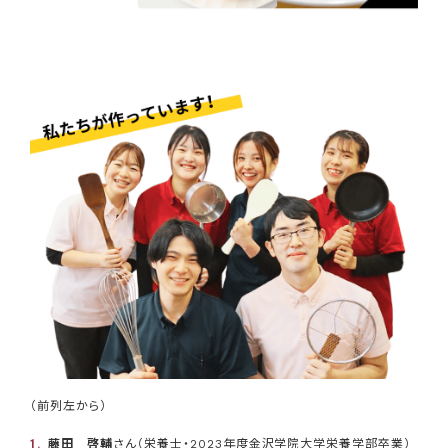
（前列左から）
藤田 啓輔
さん（栄養士・2023年度金沢学院大学栄養学部卒業）