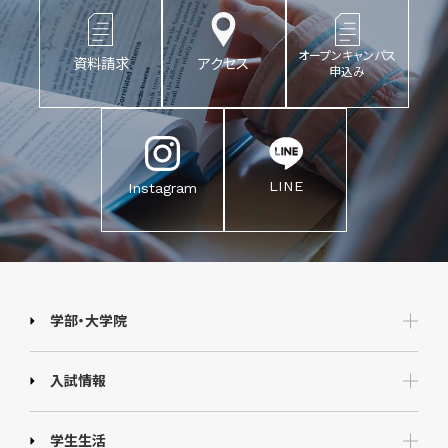
オープンキャンパス
資料請求
アクセス
申込み
LINE
Instagram
学部・大学院
入試情報
学生生活