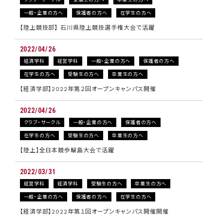
一般・企業の方へ
保護者の方へ
在学生の方へ
【陸上競技部】 石川県陸上競技選手権大会で活躍
2022/04/26
経済学科
経営学科
一般・企業の方へ
保護者の方へ
在学生の方へ
受験生の方へ
卒業生の方へ
【経済学部】2022年第２回オープンキャンパス開催
2022/04/26
クラブ・サークル
一般・企業の方へ
保護者の方へ
在学生の方へ
受験生の方へ
卒業生の方へ
【陸上】全日本競歩輪島大会で活躍
2022/03/31
経営学科
経済学科
受験生の方へ
卒業生の方へ
一般・企業の方へ
保護者の方へ
在学生の方へ
【経済学部】2022年第１回オープンキャンパス開催開催