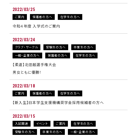
2022/03/25
ご案内
保護者の方へ
在学生の方へ
令和４年度 入学式のご案内
2022/03/24
クラブ・サークル
受験生の方へ
卒業生の方へ
一般・企業の方へ
保護者の方へ
在学生の方へ
【柔道】北信越選手権大会
男女ともに優勝！
2022/03/18
ご案内
保護者の方へ
在学生の方へ
【新入生】日本学生支援機構奨学金採用候補者の方へ
2022/03/15
入試関連
イベント
ご案内
在学生の方へ
受験生の方へ
卒業生の方へ
一般・企業の方へ