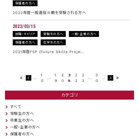
保護者の方へ
2022年度一般選抜Ⅲ期を受験される方へ
2022/03/15
就職・キャリア
受験生の方へ
一般・企業の方へ
保護者の方へ
在学生の方へ
2021年度FSP (Future Skills Proje…
1
1
2
2
2
2
3
…
…
…
…
0
9
0
1
2
3
0
カテゴリ
すべて
受験生の方へ
卒業生の方へ
一般・企業の方へ
保護者の方へ