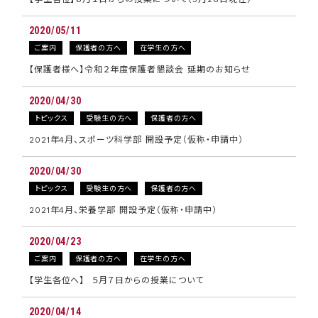
2020/05/11
ご案内
保護者の方へ
在学生の方へ
【保護者様へ】令和２年度保護者懇談会 延期のお知らせ
2020/04/30
トピックス
受験生の方へ
保護者の方へ
2021年4月、スポーツ科学部 開設予定（仮称・申請中）
2020/04/30
トピックス
受験生の方へ
保護者の方へ
2021年4月、栄養学部 開設予定（仮称・申請中）
2020/04/23
ご案内
保護者の方へ
在学生の方へ
【学生各位へ】 ５月７日からの授業について
2020/04/14