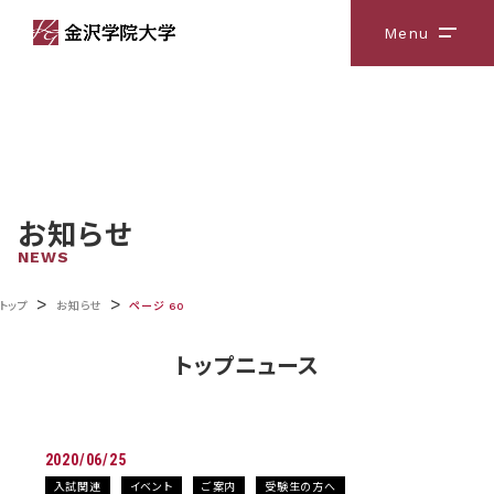
Menu
メニ
お知らせ
NEWS
>
>
トップ
お知らせ
ページ 60
トップニュース
2020/06/25
入試関連
イベント
ご案内
受験生の方へ