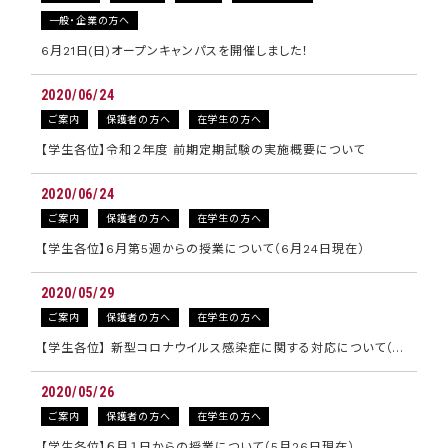
一般・企業の方へ
6月21日(日)オープンキャンパスを開催しました！
2020/06/24
ご案内
保護者の方へ
在学生の方へ
【学生各位】令和２年度 前期定期試験の実施概要について
2020/06/24
ご案内
保護者の方へ
在学生の方へ
【学生各位】6月第5週からの授業について（6月24日現在）
2020/05/29
ご案内
保護者の方へ
在学生の方へ
【学生各位】 新型コロナウイルス感染症に関する対応について（…
2020/05/26
ご案内
保護者の方へ
在学生の方へ
【学生各位】６月１日からの授業について（5月26日現在）