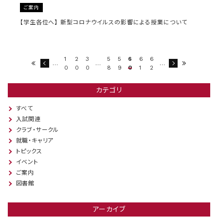
ご案内
【学生各位へ】 新型コロナウイルスの影響による授業について
1
2
3
5
5
6
6
6
…
…
…
0
0
0
8
9
0
1
2
カテゴリ
すべて
入試関連
クラブ・サークル
就職・キャリア
トピックス
イベント
ご案内
図書館
アーカイブ