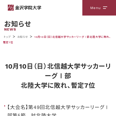
Menu
メニ
お知らせ
NEWS
>
>
トップ
お知らせ
10月10日（日）北信越大学サッカーリーグⅠ部北陸大学に敗れ、
暫定7位
10月10日（日）北信越大学サッカーリ
ーグⅠ部
北陸大学に敗れ、暫定7位
【大会名】第49回北信越大学サッカーリーグⅠ
部第5節 対北陸大学