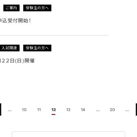
ご案内
受験生の方へ
申込受付開始！
入試関連
受験生の方へ
月２２日(日)開催
…
10
11
12
13
14
…
20
…