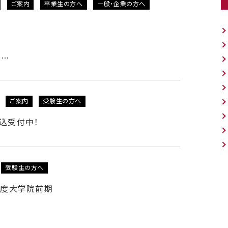
ご案内
卒業生の方へ
一般・企業の方へ
ー…
ご案内
受験生の方へ
申込受付中！
受験生の方へ
3年度大学院前期