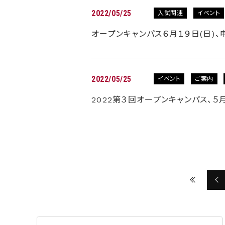
2022/05/25
入試関連
イベント
オープンキャンパス６月１９日(日)、
2022/05/25
イベント
ご案内
2022第３回オープンキャンパス、５