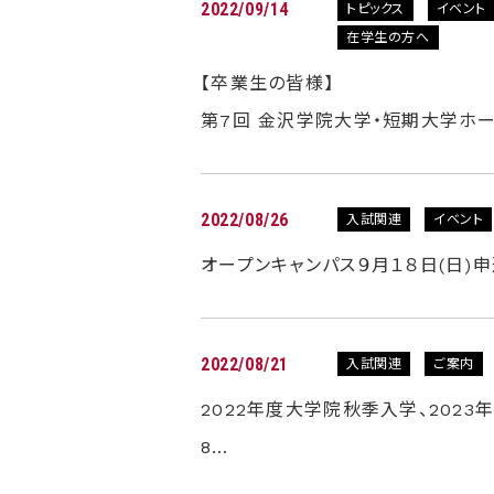
2022/09/14
トピックス
イベント
在学生の方へ
【卒業生の皆様】
第7回 金沢学院大学・短期大学ホ
2022/08/26
入試関連
イベント
オープンキャンパス９月１８日(日)
2022/08/21
入試関連
ご案内
2022年度大学院秋季入学、202
8…