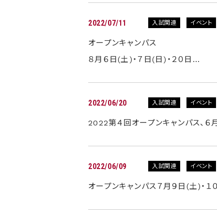
2022/07/11
入試関連
イベント
オープンキャンパス
８月６日(土)・７日(日)・２０日…
2022/06/20
入試関連
イベント
2022第４回オープンキャンパス、６
2022/06/09
入試関連
イベント
オープンキャンパス７月９日(土)・１