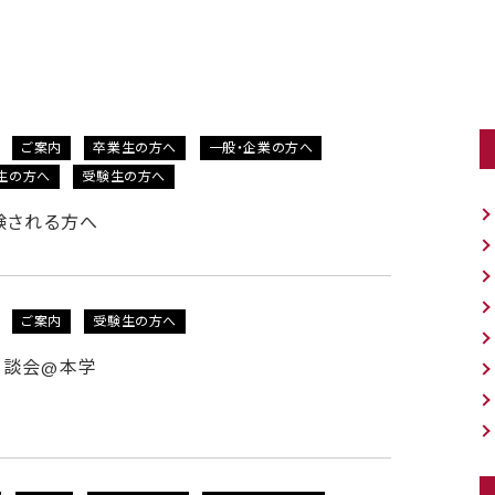
ご案内
卒業生の方へ
一般・企業の方へ
生の方へ
受験生の方へ
験される方へ
ご案内
受験生の方へ
相談会@本学