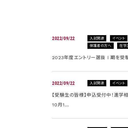
2022/09/22
入試関連
イベント
保護者の方へ
在学
2023年度エントリー選抜Ⅰ期を受
2022/09/22
入試関連
イベント
【受験生の皆様】申込受付中！進学
10月1…