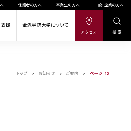
方へ
保護者の方へ
卒業生の方へ
一般・企業の方へ
ア支援
金沢学院大学について
アクセス
検索
トップ
お知らせ
ご案内
ページ 12
>
>
>