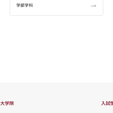
学部学科
・大学院
入試