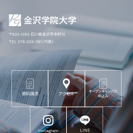
〒920-1392 石川県金沢市末町10
TEL 076-229-1181（代表）
オープンキャンパス
資料請求
アクセス
申込み
LINE
Instagram