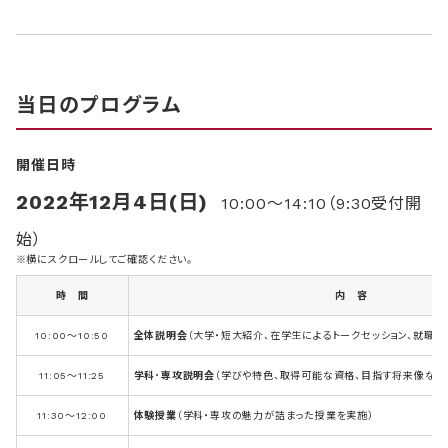
当日のプログラム
開催日時
2022年12月4日(日)
10:00～14:10（9:30受付開
始）
※横にスクロールしてご確認ください。
時 間
内 容
10:00～10:50
全体説明会
（大学・短大紹介、在学生によるトークセッション、就職
11:05～11:25
学科･専攻説明会
（学びや特色、取得可能な資格、目指す将来像など
11:30～12:00
体験授業
（学科・専攻の魅力が詰まった授業を実施）