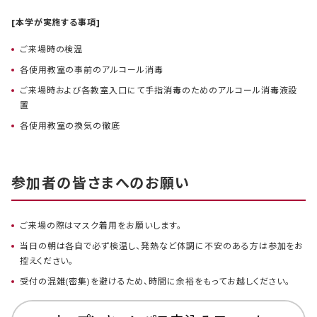
[本学が実施する事項]
ご来場時の検温
各使用教室の事前のアルコール消毒
ご来場時および各教室入口にて手指消毒のためのアルコール消毒液設
置
各使用教室の換気の徹底
参加者の皆さまへのお願い
ご来場の際はマスク着用をお願いします。
当日の朝は各自で必ず検温し、発熱など体調に不安のある方は参加をお
控えください。
受付の混雑(密集)を避けるため、時間に余裕をもってお越しください。