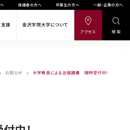
方へ
保護者の方へ
卒業生の方へ
一般・企業の方へ
ア支援
金沢学院大学について
アクセス
検索
お知らせ
大学教員による出張講義 随時受付中！
>
>