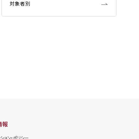
対象者別
情報
ション・ポリシー