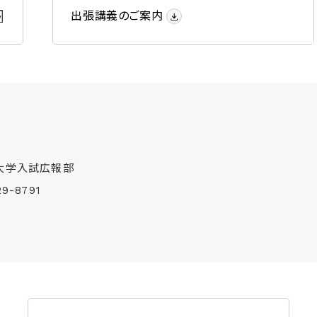
出張講義のご案内
大学入試広報部
29-8791