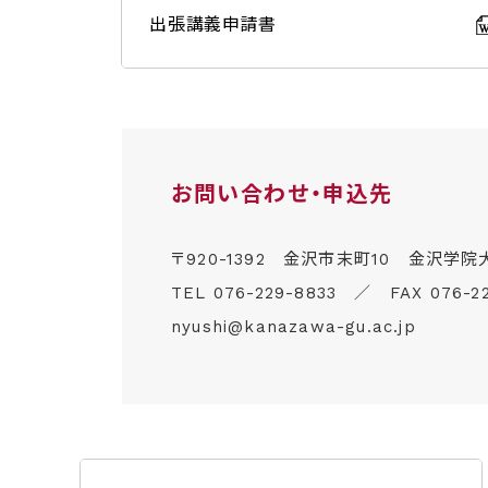
出張講義申請書
お問い合わせ・申込先
〒920-1392
金沢市末町10 金沢学院
TEL
076-229-8833
／
FAX
076-2
nyushi@kanazawa-gu.ac.jp