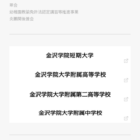
翠会
幼稚園教諭免許法認定講習等推進事業
炎鵬関後援会