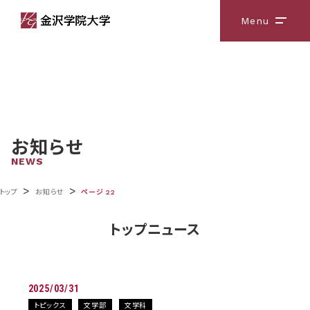
Menu
メニ
お知らせ
NEWS
>
>
トップ
お知らせ
ページ 22
トップニュース
2025/03/31
トピックス
文学部
文学科