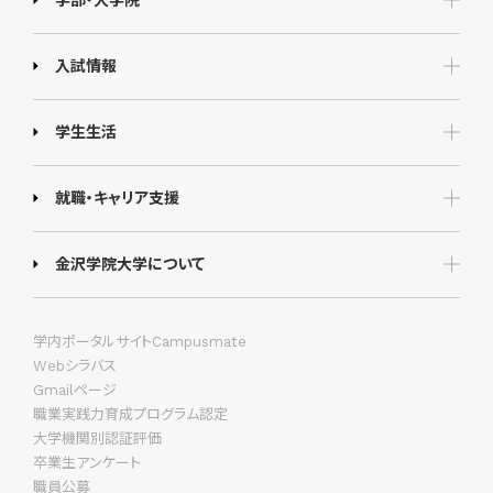
入試情報
学生生活
就職・キャリア支援
金沢学院大学について
学内ポータルサイトCampusmate
Webシラバス
Gmailページ
職業実践力育成プログラム認定
大学機関別認証評価
卒業生アンケート
職員公募