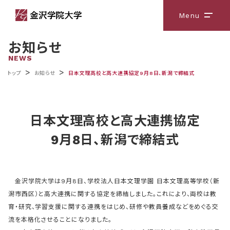
Menu
メニ
お知らせ
NEWS
>
>
トップ
お知らせ
日本文理高校と高大連携協定9月8日、新潟で締結式
日本文理高校と高大連携協定
9月8日、新潟で締結式
金沢学院大学は9月8日、学校法人日本文理学園 日本文理高等学校（新
潟市西区）と高大連携に関する協定を締結しました。これにより、両校は教
育・研究、学習支援に関する連携をはじめ、研修や教員養成などをめぐる交
流を本格化させることになりました。