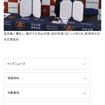
協定書に署名し、握手する秋山学長、田中校長（左）＝9月8日、新潟市の日
本文理高校
トップニュース
学部学科
対象者別