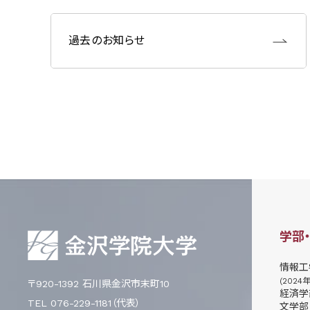
過去のお知らせ
学部
情報工
(2024
〒920-1392 石川県金沢市末町10
経済学
TEL 076-229-1181（代表）
文学部