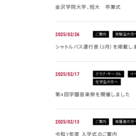
金沢学院大学、短大 卒業式
2025/02/26
ご案内
受験生の方
シャトルバス運行表（3月）を掲載し
2025/02/17
クラブ・サークル
イ
在学生の方へ
第4回学園音楽祭を開催しました
2025/02/13
ご案内
保護者の方
令和7年度 入学式のご案内