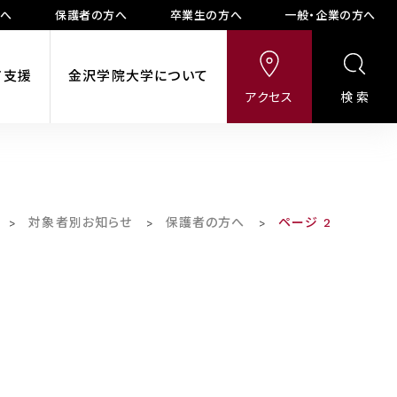
方へ
保護者の方へ
卒業生の方へ
一般・企業の方へ
ア支援
金沢学院大学について
アクセス
検索
対象者別お知らせ
保護者の方へ
ページ 2
>
>
>