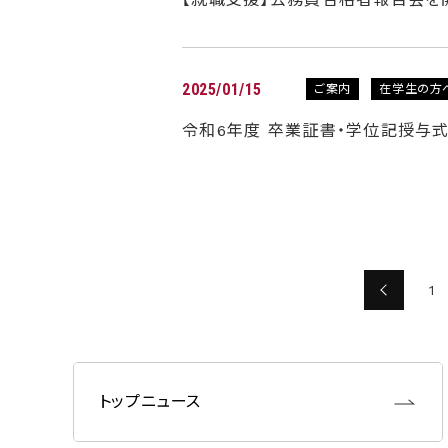
2025/01/15
ご案内
在学生の方
令和6年度 卒業証書・学位記授与
1
トップニュース