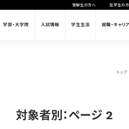
受験生の方へ
在学生の
学部・大学院
入試情報
学生生活
就職・キャリ
トップ
対象者別：ページ 2