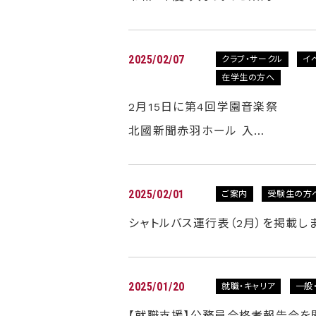
2025/02/07
クラブ・サークル
イ
在学生の方へ
2月15日に第4回学園音楽祭
北國新聞赤羽ホール 入…
2025/02/01
ご案内
受験生の方
シャトルバス運行表（2月）を掲載し
2025/01/20
就職・キャリア
一般
【就職支援】公務員合格者報告会を