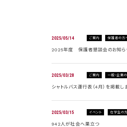
2025/05/14
ご案内
保護者の方
2025年度 保護者懇談会のお知ら
2025/03/28
ご案内
一般・企業
シャトルバス運行表（4月）を掲載し
2025/03/15
イベント
在学生の
942人が社会へ巣立つ