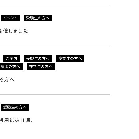
イベント
受験生の方へ
を開催しました
ご案内
受験生の方へ
卒業生の方へ
保護者の方へ
在学生の方へ
れる方へ
受験生の方へ
利用選抜Ⅱ期、