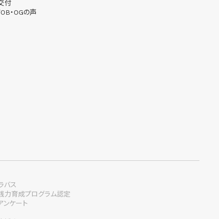
交付
OB・OGの声
ラバス
践力育成プログラム認定
アンケート