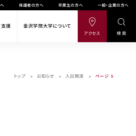
方へ
保護者の方へ
卒業生の方へ
一般・企業の方へ
ア支援
金沢学院大学について
アクセス
検索
トップ
お知らせ
入試関連
ページ 5
>
>
>