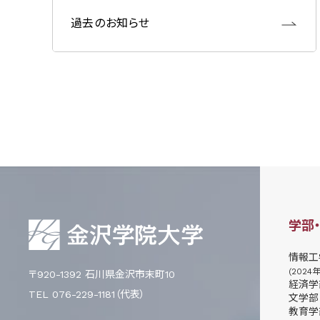
過去のお知らせ
学部
情報工
(2024
〒920-1392 石川県金沢市末町10
経済学
TEL 076-229-1181（代表）
文学部
教育学