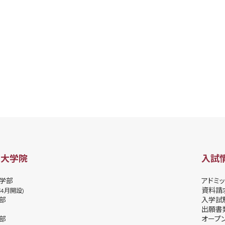
・大学院
入試
学部
アドミッ
資料請
年4月開設)
部
⼊学試
出願書
部
オープ