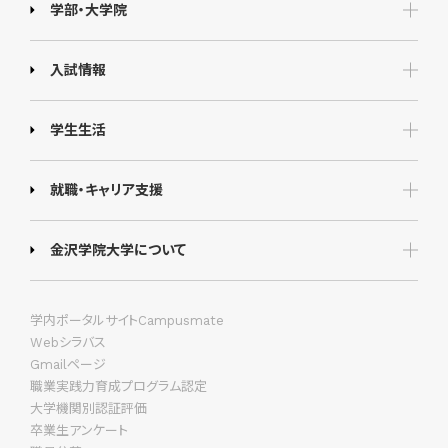
学部・大学院
入試情報
学生生活
就職・キャリア支援
金沢学院大学について
学内ポータルサイトCampusmate
Webシラバス
Gmailページ
職業実践力育成プログラム認定
大学機関別認証評価
卒業生アンケート