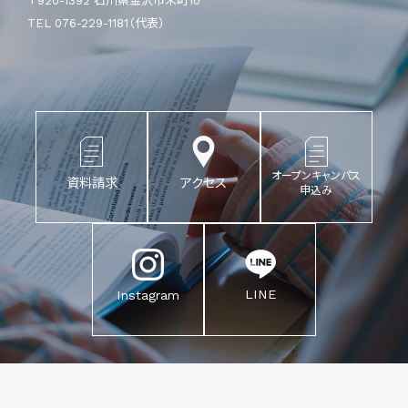
〒920-1392 石川県金沢市末町10
TEL 076-229-1181（代表）
オープンキャンパス
資料請求
アクセス
申込み
LINE
Instagram