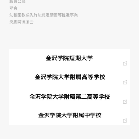
職員公募
翠会
幼稚園教諭免許法認定講習等推進事業
炎鵬関後援会