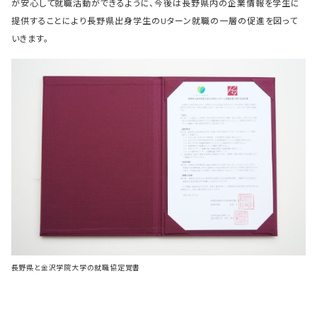
が安心して就職活動ができるように、今後は長野県内の企業情報を学生に
提供することにより長野県出身学生のUターン就職の一層の促進を図って
いきます。
長野県と金沢学院大学の就職協定覚書