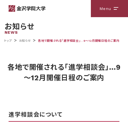
Menu
メニ
お知らせ
NEWS
>
>
トップ
お知らせ
各地で開催される｢進学相談会｣…9～12月開催日程のご案内
各地で開催される｢進学相談会｣…9
～12月開催日程のご案内
進学相談会について