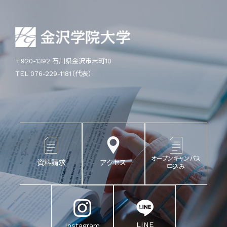
〒920-1392 石川県金沢市末町10
TEL 076-229-1181（代表）
オープンキャンパス
資料請求
アクセス
申込み
LINE
Instagram