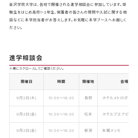
金沢学院大学は、各地で開催される進学相談会に参加しています。受
験生をはじめ高校1・2年生、保護者の皆さんの質問や入試に関する相
談などに本学担当者がお答えします。お気軽に本学ブースへお越しく
ださい。
進学相談会
※横にスクロールしてご確認ください。
開催日
時間
開催地
会場
9月2日(木)
15:00～18:30
長野
ホテルメトロポリタ
9月3日(金)
15:00～18:30
松本
ホテルブエナビスタ
9月3日(金)
15:00～18:30
新潟
朱鷺メッセ