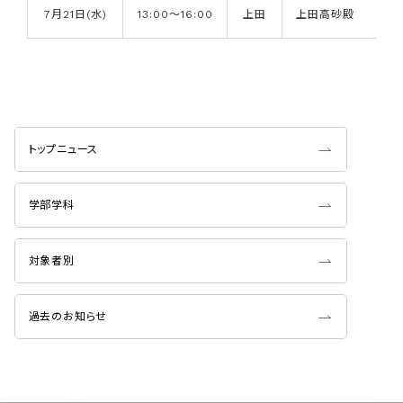
7月21日(水)
13:00～16:00
上田
上田高砂殿
トップニュース
学部学科
対象者別
過去のお知らせ