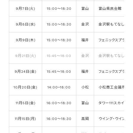
9月7日(火)
15:00～18:30
富山
富山県民会館
9月8日(水)
15:00～18:30
金沢
金沢駅もてなしドー
9月9日(木)
15:00～18:30
福井
フェニックスプラザ
9月21日(火)
15:45～18:00
金沢
金沢駅もてなしドー
9月24日(金)
15:45～18:00
福井
フェニックスプラザ
10月20日(金)
14:00~18:00
小松
小松商工会議所
11月5日(金)
16:00～18:30
富山
タワー111スカイホー
11月15日(月)
16:00～18:30
高岡
ウイング・ウイング