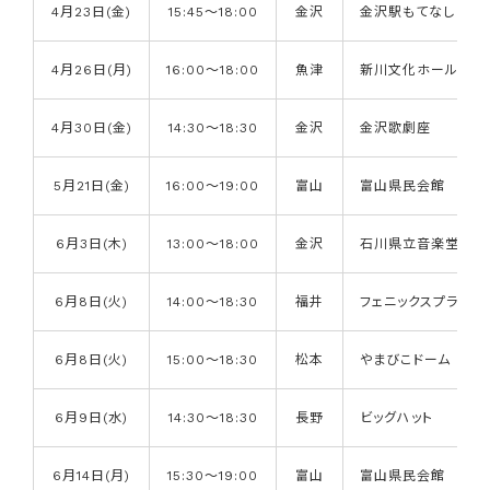
4月23日(金)
15:45～18:00
金沢
金沢駅もてなしドー
4月26日(月)
16:00～18:00
魚津
新川文化ホール
4月30日(金)
14:30～18:30
金沢
金沢歌劇座
5月21日(金)
16:00～19:00
富山
富山県民会館
6月3日(木)
13:00～18:00
金沢
石川県立音楽堂
6月8日(火)
14:00～18:30
福井
フェニックスプラザ
6月8日(火)
15:00～18:30
松本
やまびこドーム
6月9日(水)
14:30～18:30
長野
ビッグハット
6月14日(月)
15:30～19:00
富山
富山県民会館