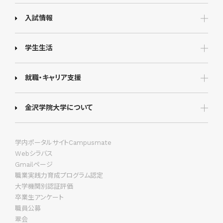
入試情報
学生生活
就職・キャリア支援
金沢学院大学について
学内ポータルサイトCampusmate
Webシラバス
Gmailページ
職業実践力育成プログラム認定
大学機関別認証評価
卒業生アンケート
職員公募
翠会