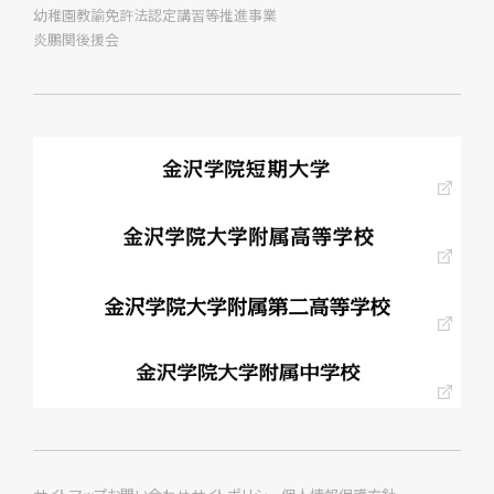
幼稚園教諭免許法認定講習等推進事業
炎鵬関後援会