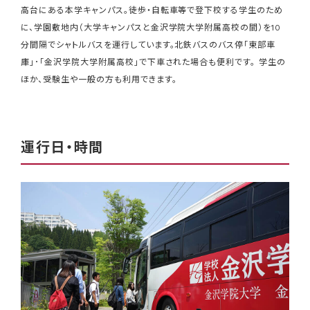
高台にある本学キャンパス。徒歩・自転車等で登下校する学生のため
に、学園敷地内（大学キャンパスと金沢学院大学附属高校の間）を10
分間隔でシャトルバスを運行しています。北鉄バスのバス停「東部車
庫」･「金沢学院大学附属高校」で下車された場合も便利です。 学生の
ほか、受験生や一般の方も利用できます。
運行日・時間