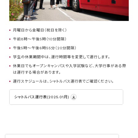
月曜日から金曜日（祝日を除く）
午前8時～午後5時（10分間隔）
午後5時～午後6時55分（20分間隔）
学生の休業期間中は、運行時間等を変更して運行します。
休業日でもオープンキャンパスや入学試験など、大学行事がある際
は運行する場合があります。
運行スケジュールは、シャトルバス運行表でご確認ください。
シャトルバス運行表(2025.01月)