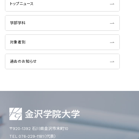
トップニュース
学部学科
対象者別
過去のお知らせ
〒920-1392 石川県金沢市末町10
TEL 076-229-1181（代表）