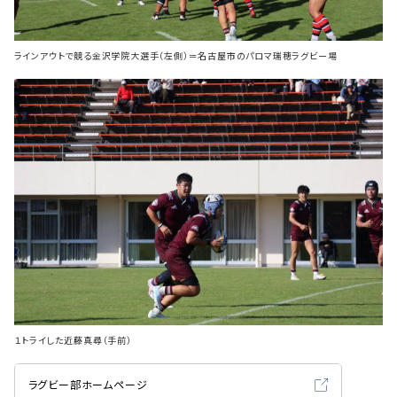
ラインアウトで競る金沢学院大選手（左側）＝名古屋市のパロマ瑞穂ラグビー場
１トライした近藤真尋（手前）
ラグビー部ホームページ