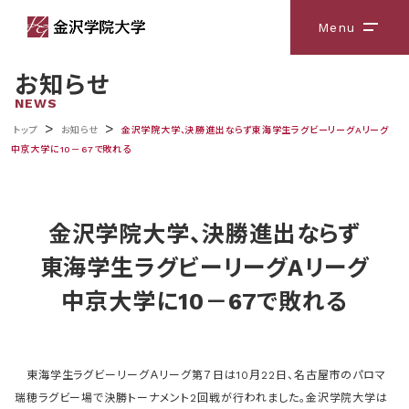
Menu
メニ
お知らせ
NEWS
>
>
トップ
お知らせ
金沢学院大学、決勝進出ならず東海学生ラグビーリーグAリーグ
中京大学に10－67で敗れる
金沢学院大学、決勝進出ならず
東海学生ラグビーリーグAリーグ
中京大学に10－67で敗れる
東海学生ラグビーリーグＡリーグ第７日は10月22日、名古屋市のパロマ
瑞穂ラグビー場で決勝トーナメント2回戦が行われました。金沢学院大学は