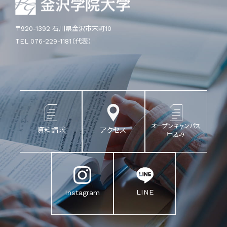
〒920-1392 石川県金沢市末町10
TEL 076-229-1181（代表）
オープンキャンパス
資料請求
アクセス
申込み
LINE
Instagram