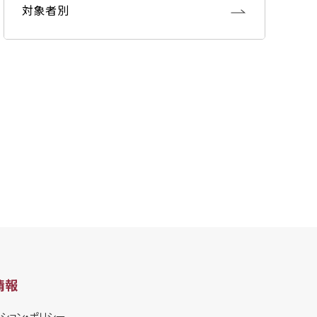
対象者別
情報
ション・ポリシー