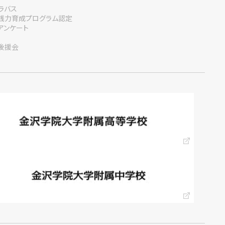
ラバス
践力育成プログラム認定
アンケート
後援会