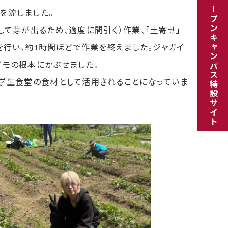
オープンキャンパス特設サイト
を流しました。
て芽が出るため、適度に間引く）作業、「土寄せ」
を行い、約1時間ほどで作業を終えました。ジャガイ
イモの根本にかぶせました。
学生食堂の食材として活用されることになっていま