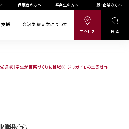
方へ
保護者の方へ
卒業生の方へ
一般・企業の方へ
ア支援
金沢学院大学について
アクセス
検索
地域連携】学生が野菜づくりに挑戦② ジャガイモの土寄せ作