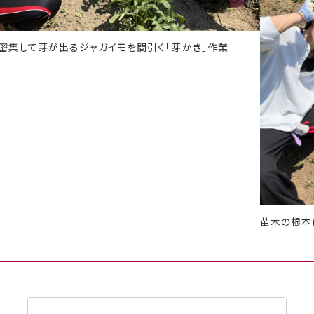
密集して芽が出るジャガイモを間引く「芽かき」作業
苗木の根本