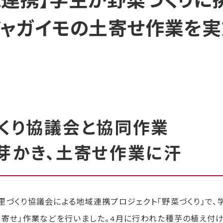
域連携】学生が野菜づくりに
ジャガイモの土寄せ作業を実
くり協議会と協同作業
芽かき、土寄せ作業に汗
づくり協議会による地域連携プロジェクト「野菜づくり」で、学
土寄せ」作業などを行いました。4月に行われた種芋の植え付