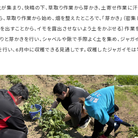
が集まり、快晴の下、草取り作業から芽かき、土寄せ作業に汗
草取り作業から始め、畑を整えたところで、「芽かき」（密集し
〉を出すことから、イモを露出させないよう土をかぶせる）作業
りと芽かきを行い、シャベルや鍬で手際よく土を集め、ジャガ
行い、6月中に収穫できる見通しです。収穫したジャガイモは