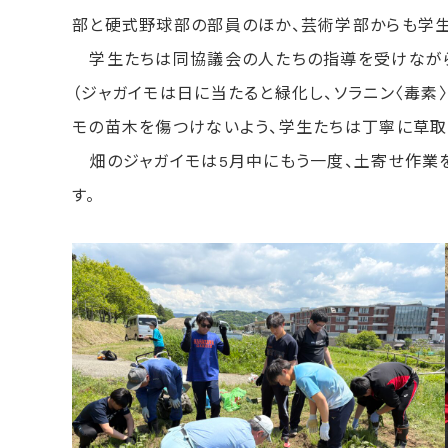
部と硬式野球部の部員のほか、芸術学部からも学生
学生たちは同協議会の人たちの指導を受けながら、
（ジャガイモは日に当たると緑化し、ソラニン〈毒素
モの苗木を傷つけないよう、学生たちは丁寧に草取
畑のジャガイモは5月中にもう一度、土寄せ作業を
す。