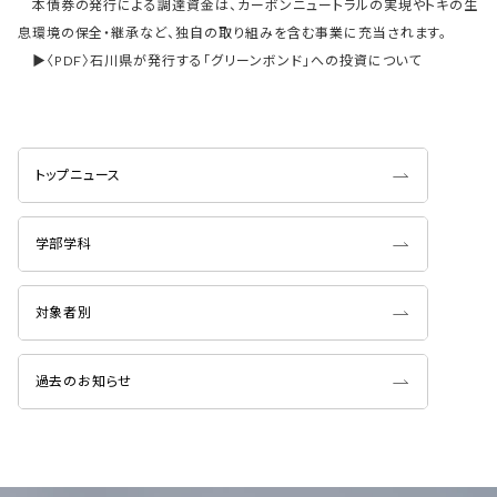
本債券の発行による調達資金は、カーボンニュートラルの実現やトキの生
息環境の保全・継承など、独自の取り組みを含む事業に充当されます。
▶〈PDF〉石川県が発行する「グリーンボンド」への投資について
トップニュース
学部学科
対象者別
過去のお知らせ