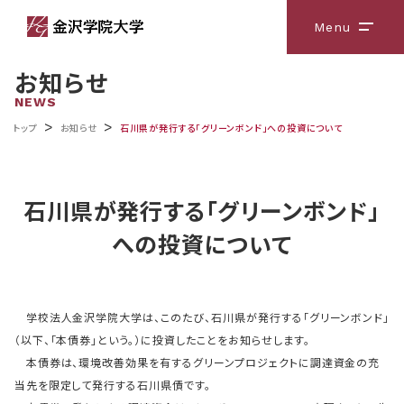
Menu
メニ
お知らせ
NEWS
>
>
トップ
お知らせ
石川県が発行する「グリーンボンド」への投資について
石川県が発行する「グリーンボンド」
への投資について
学校法人金沢学院大学は、このたび、石川県が発行する「グリーンボンド」
（以下、「本債券」という。）に投資したことをお知らせします。
本債券は、環境改善効果を有するグリーンプロジェクトに調達資金の充
当先を限定して発行する石川県債です。