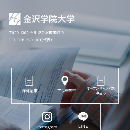
〒920-1392 石川県金沢市末町10
TEL 076-229-1181（代表）
オープンキャンパス
資料請求
アクセス
申込み
LINE
Instagram