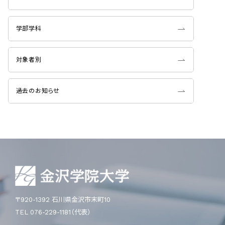
学部学科
対象者別
過去のお知らせ
〒920-1392 石川県金沢市末町10
TEL 076-229-1181（代表）