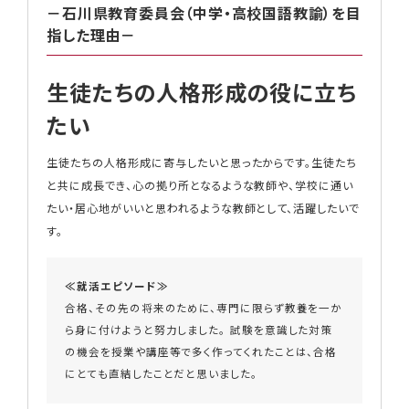
－石川県教育委員会（中学・高校国語教諭）を目
指した理由－
生徒たちの人格形成の役に立ち
たい
生徒たちの人格形成に寄与したいと思ったからです。生徒たち
と共に成長でき、心の拠り所となるような教師や、学校に通い
たい・居心地がいいと思われるような教師として、活躍したいで
す。
≪就活エピソード≫
合格、その先の将来のために、専門に限らず教養を一か
ら身に付けようと努力しました。 試験を意識した対策
の機会を授業や講座等で多く作ってくれたことは、合格
にとても直結したことだと思いました。