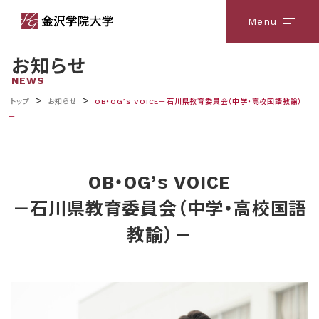
Menu
メニ
お知らせ
NEWS
>
>
トップ
お知らせ
OB・OG’ｓ VOICE－石川県教育委員会（中学・高校国語教諭）
－
OB・OG’ｓ VOICE
－石川県教育委員会（中学・高校国語
教諭）－