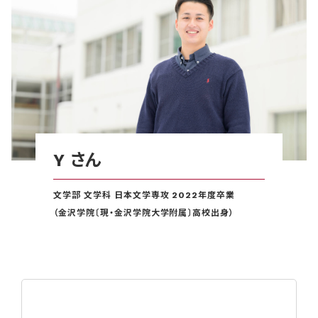
Y さん
文学部 文学科 日本文学専攻 2022年度卒業
（金沢学院〔現・金沢学院大学附属〕高校出身）