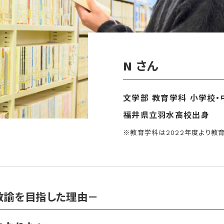
N さん
文学部 教育学科 小学校
福井県立羽水高校出身
※教育学科は2022年度より教
教諭を目指した理由－