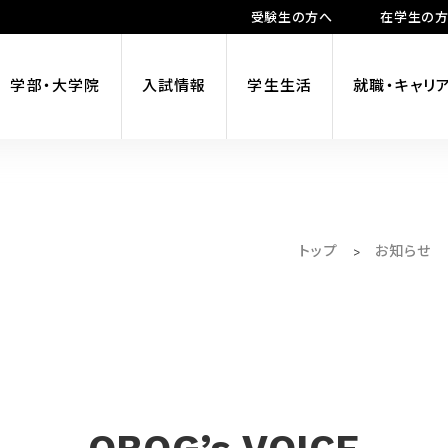
受験生の方へ
在学生の
学部・大学院
入試情報
学生生活
就職・キャリ
トップ
お知らせ
>