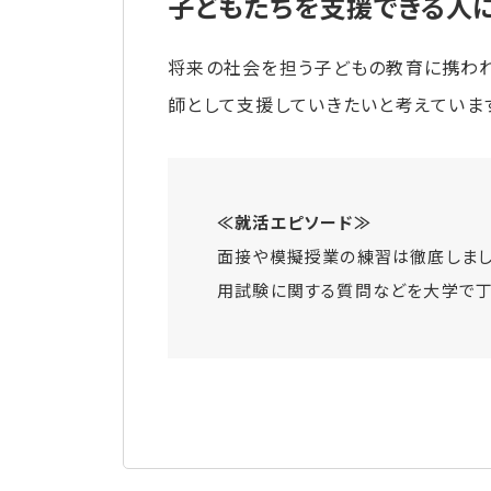
子どもたちを支援できる人
将来の社会を担う子どもの教育に携われ
師として支援していきたいと考えていま
≪就活エピソード≫
面接や模擬授業の練習は徹底しまし
用試験に関する質問などを大学で丁