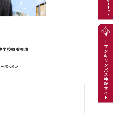
インターネット
オープンキャンパス特設サイト
・中学校教諭専攻
育学部へ改組