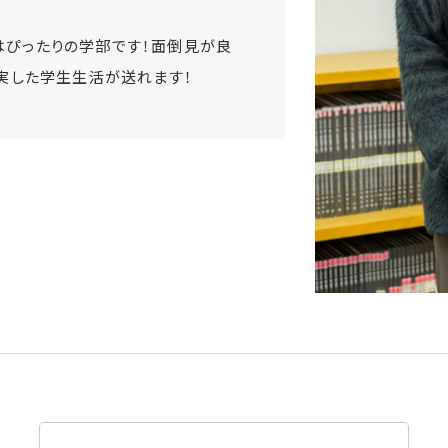
ぴったりの学部です！面倒見が良
充実した学生生活が送れます！