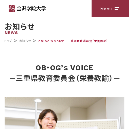
Menu
メニ
お知らせ
NEWS
>
>
トップ
お知らせ
OB・OG’ｓ VOICE－三重県教育委員会（栄養教諭）－
OB・OG’ｓ VOICE
－三重県教育委員会（栄養教諭）－