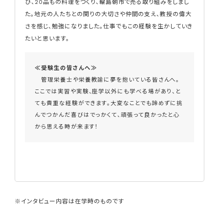
び、20品もの料理をつくり、輪島朝市で売る取り組みをしまし
た。地元の人たちとの関りの大切さや仲間の支え、教授の偉大
さを感じ、勉強になりました。仕事でもこの経験を生かしていき
たいと思います。
≪受験生の皆さんへ≫
管理栄養士や栄養教諭に夢を抱いている皆さんへ。
ここでは実習や実験、座学以外にも学べる場があり、と
ても貴重な経験ができます。大変なことでも諦めずに挑
んでつかんだ喜びはでっかくて、頑張って良かったと心
から思える時が来ます！
※インタビュー内容は在学時のものです