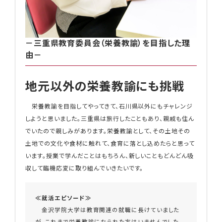
－三重県教育委員会（栄養教諭）を目指した理
由－
地元以外の栄養教諭にも挑戦
栄養教諭を目指してやってきて、石川県以外にもチャレンジ
しようと思いました。三重県は旅行したこともあり、親戚も住ん
でいたので親しみがあります。栄養教諭として、その土地その
土地での文化や食材に触れて、食育に落とし込めたらと思って
います。授業で学んだことはもちろん、新しいこともどんどん吸
収して臨機応変に取り組んでいきたいです。
≪就活エピソード≫
金沢学院大学は教育関連の就職に長けていました
が、これまで栄養教諭になられた方はいませんでした。