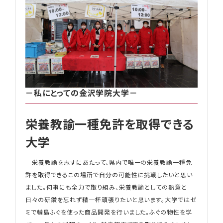
－私にとっての金沢学院大学－
栄養教諭一種免許を取得できる
大学
栄養教諭を志すにあたって、県内で唯一の栄養教諭一種免
許を取得できるこの場所で自分の可能性に挑戦したいと思い
ました。何事にも全力で取り組み、栄養教諭としての熱意と
日々の研鑽を忘れず精一杯頑張りたいと思います。大学ではゼ
ミで輪島ふぐを使った商品開発を行いました。ふぐの物性を学