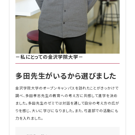
－私にとっての金沢学院大学－
多田先生がいるから選びました
金沢学院大学の
オープンキャンパス
を訪れたことがきっかけで
調べ、多田孝志先生の教育への考え方に共感して進学を決め
ました。多田先生のゼミでは対話を通して自分の考え方の広が
りを感じ、大いに学びになりました。また、弓道部での活動にも
力を入れました。