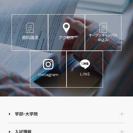
オープンキャンパス
資料請求
アクセス
申込み
LINE
Instagram
学部・大学院
入試情報