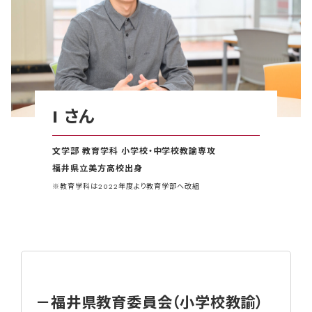
I さん
文学部 教育学科 小学校・中学校教諭専攻
福井県立美方高校出身
※教育学科は2022年度より教育学部へ改組
－福井県教育委員会（小学校教諭）