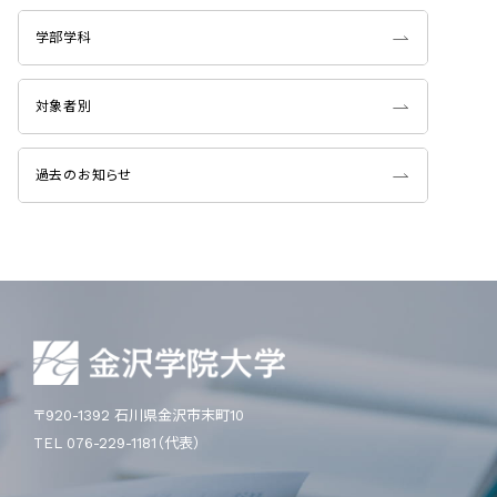
学部学科
対象者別
過去のお知らせ
〒920-1392 石川県金沢市末町10
TEL 076-229-1181（代表）