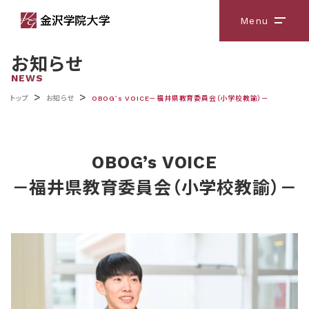
Menu
メニ
お知らせ
NEWS
>
>
トップ
お知らせ
OBOG’s VOICE－福井県教育委員会（小学校教諭）－
OBOG’s VOICE
－福井県教育委員会（小学校教諭）－