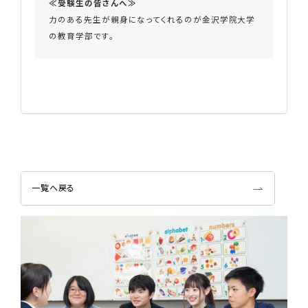
≪受験生の皆さんへ≫
力のある先生が親身になってくれるのが金沢学院大学
の
教育学部
です。
一覧へ戻る