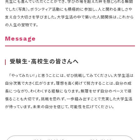
先生にも喜んでいただくことができ、学びの場を超えた絆を感じられる瞬間
でした（写真）。ボランティア活動にも積極的に参加し、人と関わる楽しさや
支え合う大切さを学びました。大学生活の中で築いた人間関係は、これから
の人生の宝物です。
Message
受験生･高校生の皆さんへ
「やってみたい！」と思うことには、ぜひ挑戦してみてください。大学生活は
自分次第で大きく広がります。理想を高く掲げて努力することは、自分の成
長につながり、わくわくする経験になります。無理をせず自分のペースで頑
張ることも大切です。挑戦を恐れず、一歩踏み出すことで充実した大学生活
が待っています。未来の自分を信じて、可能性を広げてください。