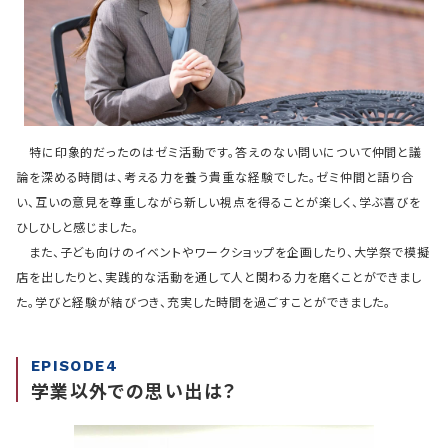
特に印象的だったのはゼミ活動です。答えのない問いについて仲間と議
論を深める時間は、考える力を養う貴重な経験でした。ゼミ仲間と語り合
い、互いの意見を尊重しながら新しい視点を得ることが楽しく、学ぶ喜びを
ひしひしと感じました。
また、子ども向けのイベントやワークショップを企画したり、大学祭で模擬
店を出したりと、実践的な活動を通して人と関わる力を磨くことができまし
た。学びと経験が結びつき、充実した時間を過ごすことができました。
EPISODE4
学業以外での思い出は？