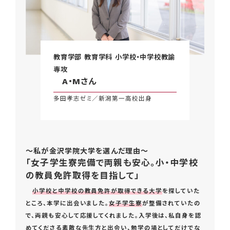
教育学部 教育学科 小学校・中学校教諭
専攻
A・Mさん
多田孝志ゼミ／新潟第一高校出身
～私が金沢学院大学を選んだ理由～
「女子学生寮完備で両親も安心。小・中学校
の教員免許取得を目指して」
小学校と中学校の教員免許が取得できる大学
を探していた
ところ、本学に出会いました。
女子学生寮
が整備されていたの
で、両親も安心して応援してくれました。入学後は、私自身を認
めてくださる素敵な先生方と出会い、勉学の場としてだけでな