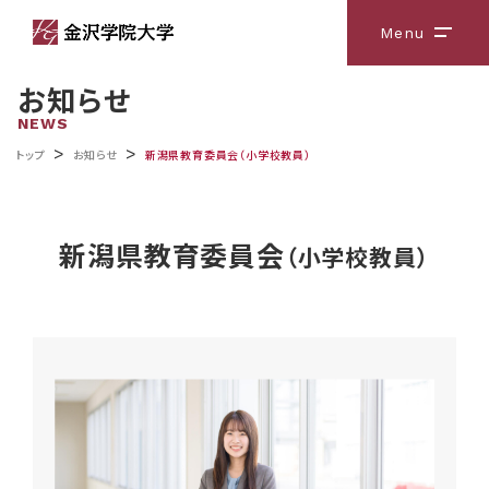
Menu
メニ
お知らせ
NEWS
>
>
トップ
お知らせ
新潟県教育委員会（小学校教員）
新潟県教育委員会
（小学校教員）