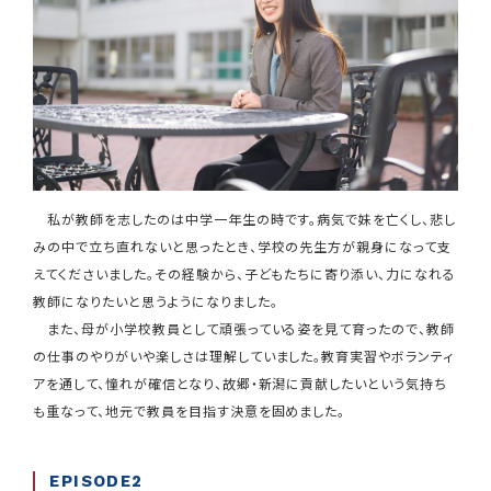
私が教師を志したのは中学一年生の時です。病気で妹を亡くし、悲し
みの中で立ち直れないと思ったとき、学校の先生方が親身になって支
えてくださいました。その経験から、子どもたちに寄り添い、力になれる
教師になりたいと思うようになりました。
また、母が小学校教員として頑張っている姿を見て育ったので、教師
の仕事のやりがいや楽しさは理解していました。教育実習やボランティ
アを通して、憧れが確信となり、故郷・新潟に貢献したいという気持ち
も重なって、地元で教員を目指す決意を固めました。
EPISODE2