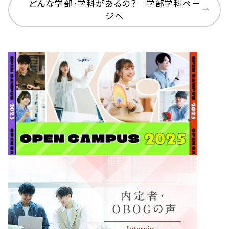
どんな学部･学科があるの？ 学部学科ペー
ジへ