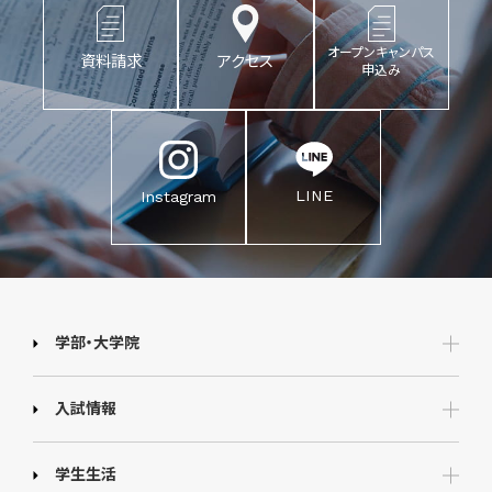
オープンキャンパス
資料請求
アクセス
申込み
LINE
Instagram
学部・大学院
入試情報
学生生活