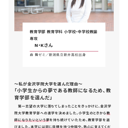
教育学部 教育学科 小学校・中学校教諭
専攻
N・Kさん
森 舞ゼミ／新潟県立新井高校出身
～私が金沢学院大学を選んだ理由～
「小学生からの夢である教師になるため、教
育学部を選んだ」
第一志望の大学に落ちてしまったことをきっかけに、金沢学
院大学教育学部への進学を決めました。小学生のときから
教
師になりたいという夢
を持ち続けていたため、教育学部を選
びました。本学には同じ目標を持つ仲間や、熱心に支えてくだ