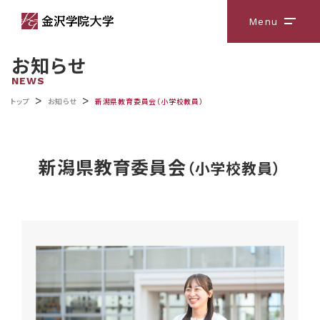
Menu
メニ
お知らせ
NEWS
>
>
トップ
お知らせ
新潟県教育委員会（小学校教員）
新潟県教育委員会
（小学校教員）