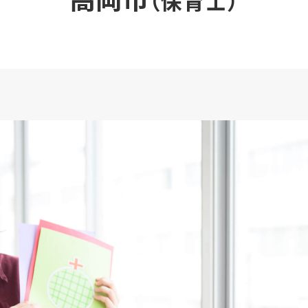
高岡市
（保育士）