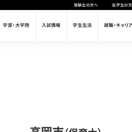
受験生の方へ
在学生の
学部・大学院
入試情報
学生生活
就職・キャリ