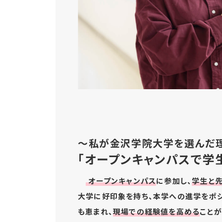
～私が金沢学院大学を選んだ
「オープンキャンパスで学
オープンキャンパス
に参加し、
学生と先
大学に好印象を持ち、本学への進学をポジ
も恵まれ、
現場での経験値を高める
ことが