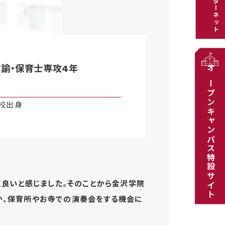
インターネット
教諭・保育士専攻4年
オープンキャンパス特設サイト
校出身
く良いと感じました。そのことから金沢学院
か、保育所やお寺での演奏会をする機会に