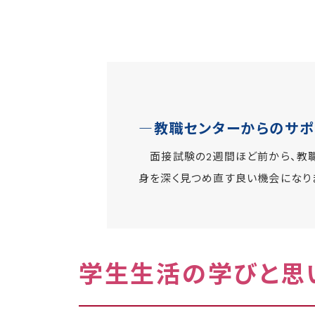
―教職センターからのサ
面接試験の2週間ほど前から、教職
身を深く見つめ直す良い機会になり
学生生活の学びと思