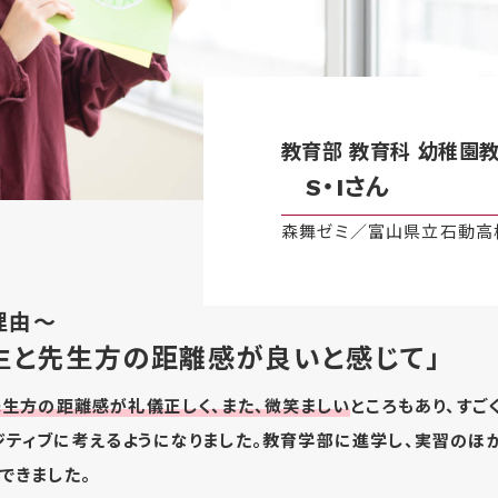
教育部 教育科 幼稚園
S・Iさん
森舞ゼミ／富山県立石動高
理由～
生と先生方の距離感が良いと感じて」
生方の距離感が礼儀正しく、また、微笑ましい
ところもあり、すご
ティブに考えるようになりました。教育学部に進学し、実習のほ
できました。