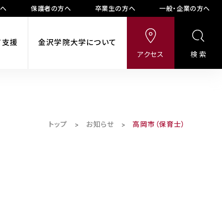
方へ
保護者の方へ
卒業生の方へ
一般・企業の方へ
ア支援
金沢学院大学について
アクセス
検索
トップ
お知らせ
高岡市（保育士）
>
>