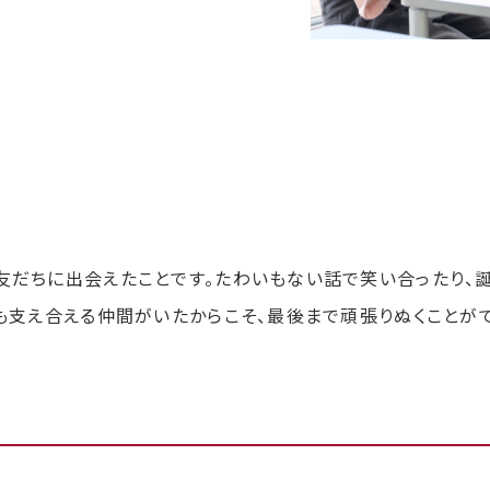
出は？
だちに出会えたことです。たわいもない話で笑い合ったり、誕
も支え合える仲間がいたからこそ、最後まで頑張りぬくことが