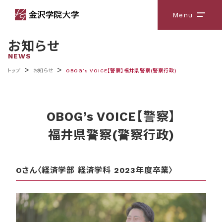
Menu
メニ
お知らせ
NEWS
>
>
トップ
お知らせ
OBOG’s VOICE【警察】福井県警察(警察行政)
OBOG’s VOICE【警察】
福井県警察(警察行政)
Oさん〈経済学部 経済学科 2023年度卒業〉