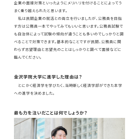
企業の面接対策といったようにメリハリを付けることによってう
まく乗り越えられたと思います。
私は民間企業の就活との両立を行いましたが、公務員を目指
す方は公務員一本でやってみてもいいと思います。公務員試験で
も自治体によって試験の傾向が違うことも多いのでしっかりと調
べることで対策できます。基本的なことですが民間、公務員に関
わらず志望理由と志望先のことはしっかりと調べて面接などに
臨んでください。
金沢学院大学に進学した理由は？
とにかく経済学を学びたく、当時新しく経済学部ができた本学
への進学を決めました。
最も力を注いだことは何でしょうか？