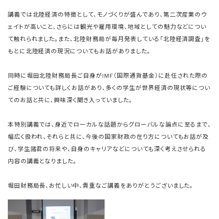
講義では北陸経済の特徴として、モノづくりが盛んであり、第二次産業のウ
ェイトが高いこと、さらには観光や雇用環境、地域としての魅力などについ
て触れられました。また、北陸財務局が毎月発表している「北陸経済調査」を
もとに北陸経済の現況についてもお話がありました。
同時に堀田北陸財務局長ご自身がIMF（国際通貨基金）に赴任された際の
ご経験についても詳しくお話があり、多くの学生が世界経済の現状等につい
てのお話と共に、興味深く聞き入っていました。
本特別講義では、身近でローカルな話題からグローバルな論点に至るまで、
幅広く扱われ、それらと共に、今後の国家財政の在り方についてもお話が及
び、学生諸君の将来や、自身のキャリアなどについても深く考えさせられる
内容の講義となりました。
堀田財務局長、お忙しい中、貴重なご講義をありがとうございました。