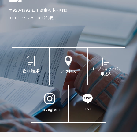
〒920-1392 石川県金沢市末町10
TEL 076-229-1181（代表）
オープンキャンパス
資料請求
アクセス
申込み
LINE
Instagram