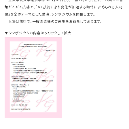
金沢学院大学経済学部は9月16日（月）午後2時から、金沢市の県立図書
館だんだん広場で、「ＡＩ技術により変化が加速する時代に求められる人材
像」を全体テーマとした講演、シンポジウムを開催します。
入場は無料で、一般の皆様のご来場をお待ちしております。
▼シンポジウムの内容はクリックして拡大