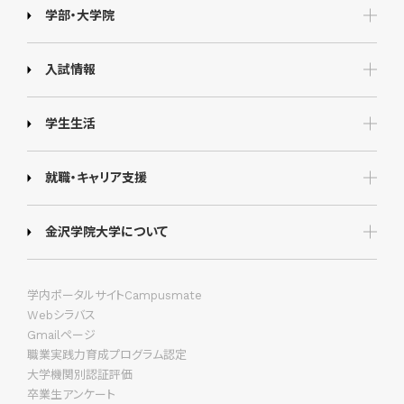
学部・大学院
入試情報
学生生活
就職・キャリア支援
金沢学院大学について
学内ポータルサイトCampusmate
Webシラバス
Gmailページ
職業実践力育成プログラム認定
大学機関別認証評価
卒業生アンケート