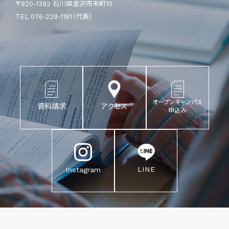
〒920-1392 石川県金沢市末町10
TEL 076-229-1181（代表）
オープンキャンパス
資料請求
アクセス
申込み
LINE
Instagram