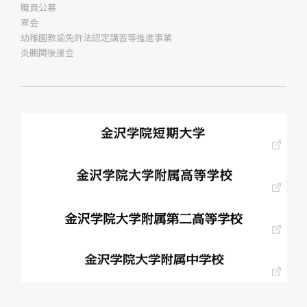
職員公募
翠会
幼稚園教諭免許法認定講習等推進事業
炎鵬関後援会