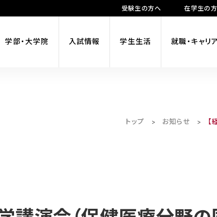
受験生の方へ
在学生の
学部・大学院
入試情報
学生生活
就職・キャリ
トップ
お知らせ
【
>
>