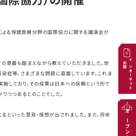
国際協力）の開催
春様による保健医療分野の国際協力に関する講演会が
の意義も踏まえながら教えていただきました。世
出願
インターネット
感染症等，さまざまな問題に直面しています。これま
実施しており，その成果は日本への信頼という形で
がりつつあるとのことでした。
るといった意見・感想が出されました。また，将来