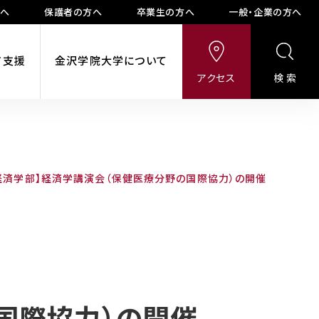
方へ
保護者の方へ
卒業生の方へ
一般・企業の方へ
ア支援
金沢学院大学について
アクセス
検索
経済学部】経済学講演会（保健医療分野の国際協力）の開催