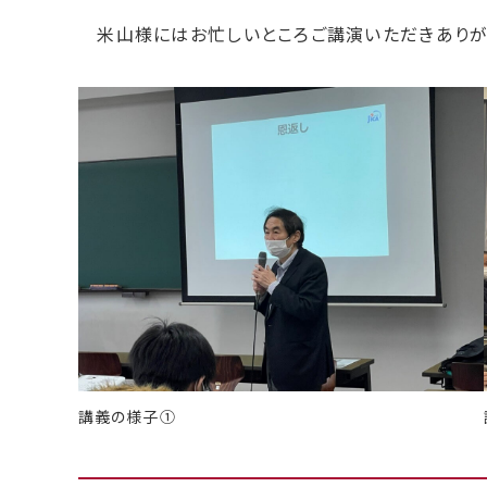
米山様にはお忙しいところご講演いただきありが
講義の様子①