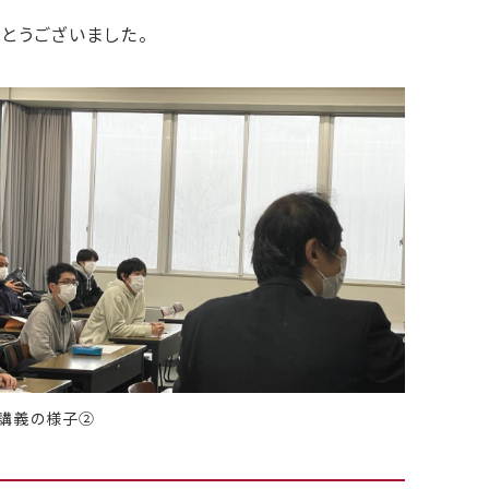
とうございました。
講義の様子②