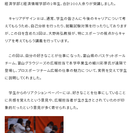
経済学部と経済情報学部の2年生、合計200人余りが受講しました。
キャリアデザインⅢは、通常、学生の皆さんに今後のキャリアについて考
えてもらうため、自己分析を行ったり、就職試験対策を行ったりしております
が、この日を含めた3回は、大野尚弘教授が、特にスポーツの視点からキャ
リアを考えてもらう講義を行っています。
この回は、自分の好きなことが仕事になった、富山県のバスケットボール
チーム、富山グラウジーズの広報担当で本学卒業生の細川彩芽氏が遠隔で
登場し、プロスポーツチーム広報の仕事の魅力について、実例を交えて学生
に説明してくれました。
学生からのリアクションペーパーには、好きなことを仕事にしていること
に共感を覚えたという意見や、広報担当者が生き生きとされていたのが印
象的だったという意見が多く寄せられました。