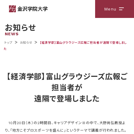
Menu
メニ
お知らせ
NEWS
>
>
トップ
お知らせ
【経済学部】富山グラウジーズ広報ご担当者が遠隔で登場しまし
た
【経済学部】富山グラウジーズ広報ご
担当者が
遠隔で登場しました
10月20日（木）の2時間目、キャリアデザインⅢの中で、大野尚弘教授よ
り、「地方こそプロスポーツを盛んに」というテーマで講義が行われました。