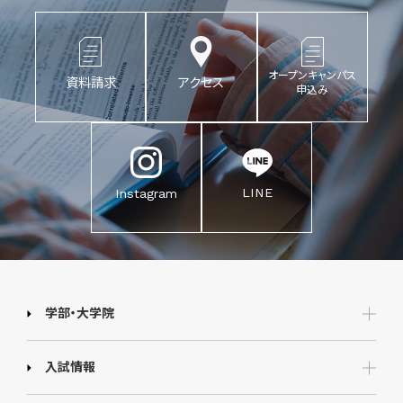
オープンキャンパス
資料請求
アクセス
申込み
LINE
Instagram
学部・大学院
入試情報