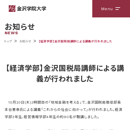
Menu
メニ
お知らせ
NEWS
>
>
トップ
お知らせ
【経済学部】金沢国税局講師による講義が行われました
【経済学部】金沢国税局講師による講
義が行われました
10月20日(木)3時間目の「地域金融を考える」で、金沢国税局徴収部長
本谷憲泰氏による講義「これからの社会に向かって」が行われました。経済
学部3年生、経営情報学部4年生の約90名が聴講しました。