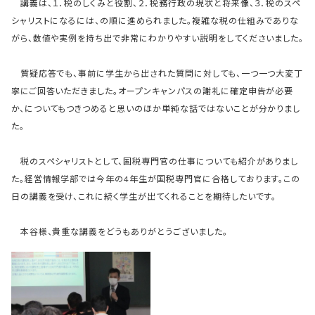
講義は、１．税のしくみと役割、２．税務行政の現状と将来像、３．税のスペ
シャリストになるには、の順に進められました。複雑な税の仕組みでありな
がら、数値や実例を持ち出で非常にわかりやすい説明をしてくださいました。
質疑応答でも、事前に学生から出された質問に対しても、一つ一つ大変丁
寧にご回答いただきました。オープンキャンパスの謝礼に確定申告が必要
か、についてもつきつめると思いのほか単純な話ではないことが分かりまし
た。
税のスペシャリストとして、国税専門官の仕事についても紹介がありまし
た。経営情報学部では今年の4年生が国税専門官に合格しております。この
日の講義を受け、これに続く学生が出てくれることを期待したいです。
本谷様、貴重な講義をどうもありがとうございました。