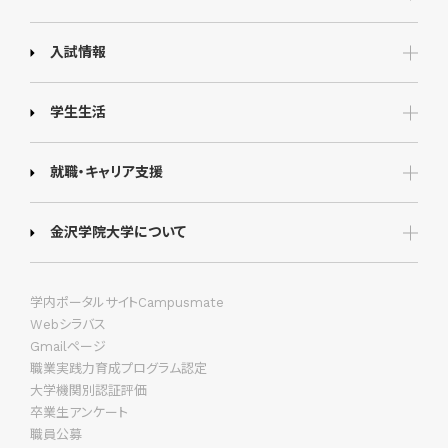
入試情報
学生生活
就職・キャリア支援
金沢学院大学について
学内ポータルサイトCampusmate
Webシラバス
Gmailページ
職業実践力育成プログラム認定
大学機関別認証評価
卒業生アンケート
職員公募