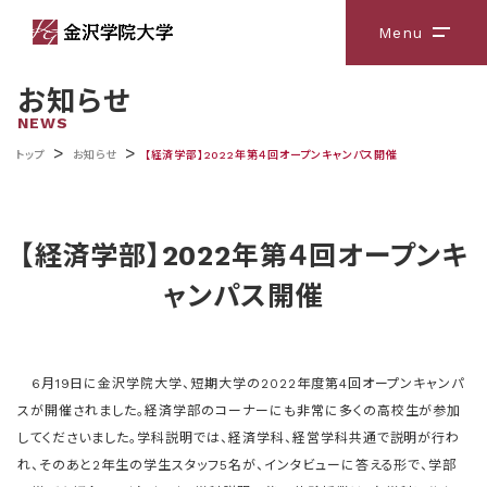
Menu
メニ
お知らせ
NEWS
>
>
トップ
お知らせ
【経済学部】2022年第４回オープンキャンパス開催
【経済学部】2022年第４回オープンキ
ャンパス開催
6月19日に金沢学院大学、短期大学の2022年度第4回オープンキャンパ
スが開催されました。経済学部のコーナーにも非常に多くの高校生が参加
してくださいました。学科説明では、経済学科、経営学科共通で説明が行わ
れ、そのあと2年生の学生スタッフ5名が、インタビューに答える形で、学部