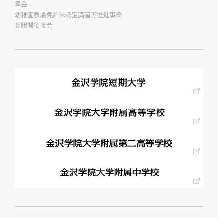
翠会
幼稚園教諭免許法認定講習等推進事業
炎鵬関後援会