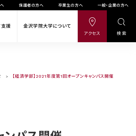
方へ
保護者の方へ
卒業生の方へ
一般・企業の方へ
ア支援
金沢学院大学について
アクセス
検索
せ
【経済学部】2021年度第1回オープンキャンパス開催
>