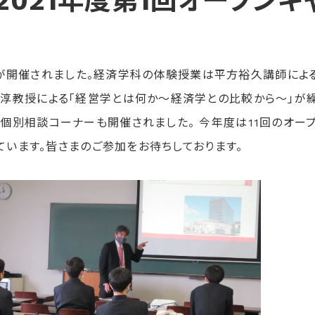
2021年度第1回オープン
ンパスが開催されました。経済学科の体験授業は平方裕久講師に
淳教授による「経営学とは何か～経済学との比較から～」が
別相談コーナーも開催されました。 今年度は11回のオープン
ています。皆さまのご参加をお待ちしております。