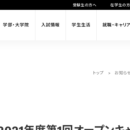
受験生の方へ
在学生の
学部・大学院
入試情報
学生生活
就職・キャリ
トップ
お知ら
>