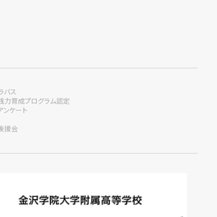
ラバス
践力育成プログラム認定
アンケート
後援会