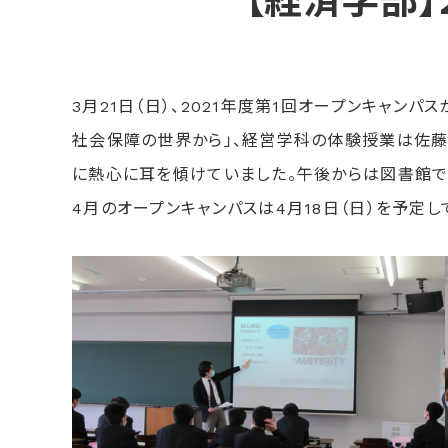
【経済学部】
3月21日（日）、2021年度第1回オープンキャ
社会保障の世界から」、経営学科の体験授業は佐藤
に熱心に耳を傾けていました。午後からは図書館で個
4月のオープンキャンパスは4月18日（日）を予定し